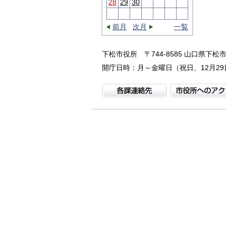
28
29
30
前月
次月
一覧
下松市役所
〒744-8585 山口県下松市
開庁日時：月～金曜日（祝日、12月29日