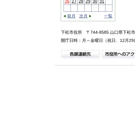
26
27
28
29
30
31
前月
次月
一覧
下松市役所
〒744-8585 山口県下松市
開庁日時：月～金曜日（祝日、12月29日