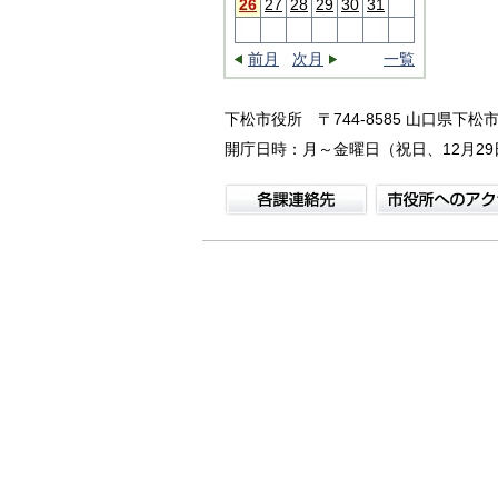
26
27
28
29
30
31
前月
次月
一覧
下松市役所
〒744-8585 山口県下松市
開庁日時：月～金曜日（祝日、12月29日