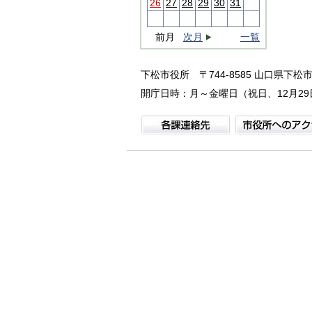
26
27
28
29
30
31
前月
次月
一覧
下松市役所
〒744-8585 山口県下松市
開庁日時：月～金曜日（祝日、12月29日