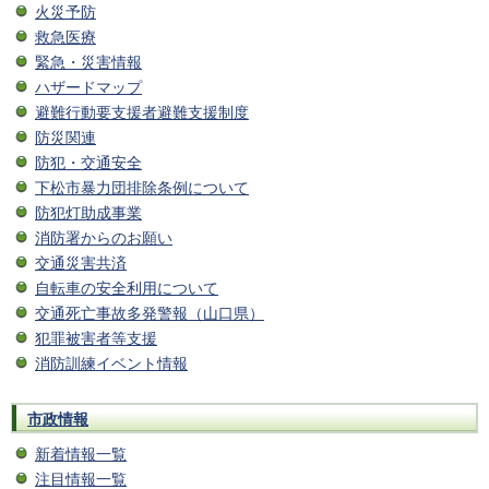
火災予防
救急医療
緊急・災害情報
ハザードマップ
避難行動要支援者避難支援制度
防災関連
防犯・交通安全
下松市暴力団排除条例について
防犯灯助成事業
消防署からのお願い
交通災害共済
自転車の安全利用について
交通死亡事故多発警報（山口県）
犯罪被害者等支援
消防訓練イベント情報
市政情報
新着情報一覧
注目情報一覧