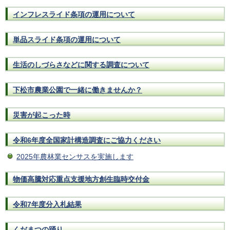
インフレスライド条項の運用について
単品スライド条項の運用について
生活のしづらさなどに関する調査について
下松市農業公園で一緒に働きませんか？
災害が起こった時
令和6年度全国家計構造調査にご協力ください
2025年農林業センサスを実施します
物価高騰対応重点支援地方創生臨時交付金
令和7年度分入札結果
くだまつの踊り