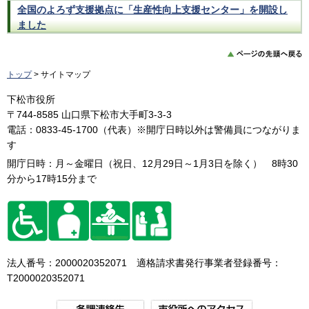
全国のよろず支援拠点に「生産性向上支援センター」を開設し
ました
トップ
> サイトマップ
下松市役所
〒744-8585 山口県下松市大手町3-3-3
電話：0833-45-1700（代表）※開庁日時以外は警備員につながりま
す
開庁日時：月～金曜日（祝日、12月29日～1月3日を除く） 8時30
分から17時15分まで
法人番号：2000020352071 適格請求書発行事業者登録番号：
T2000020352071