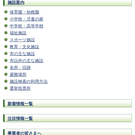
施設案内
保育園・幼稚園
小学校・児童の家
中学校・高等学校
福祉施設
スポーツ施設
教育・文化施設
市の主な施設
市以外の主な施設
名所・旧跡
避難場所
施設検索の利用方法
選挙投票所
新着情報一覧
注目情報一覧
事業者の皆さまへ