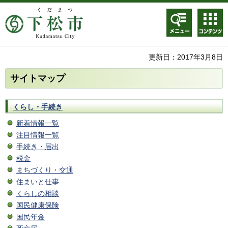
メニュ
コンテ
ー
ンツメ
ニュー
更新日：2017年3月8日
サイトマップ
くらし・手続き
新着情報一覧
注目情報一覧
手続き・届出
税金
まちづくり・交通
住まいと仕事
くらしの相談
国民健康保険
国民年金