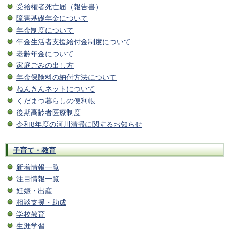
受給権者死亡届（報告書）
障害基礎年金について
年金制度について
年金生活者支援給付金制度について
老齢年金について
家庭ごみの出し方
年金保険料の納付方法について
ねんきんネットについて
くだまつ暮らしの便利帳
後期高齢者医療制度
令和8年度の河川清掃に関するお知らせ
子育て・教育
新着情報一覧
注目情報一覧
妊娠・出産
相談支援・助成
学校教育
生涯学習