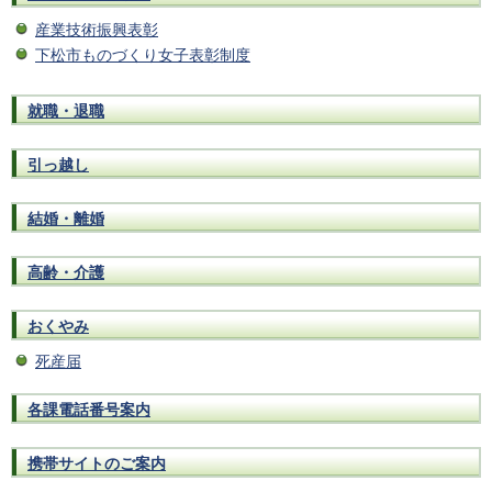
産業技術振興表彰
下松市ものづくり女子表彰制度
就職・退職
引っ越し
結婚・離婚
高齢・介護
おくやみ
死産届
各課電話番号案内
携帯サイトのご案内