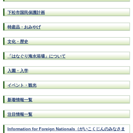
下松市国民保護計画
特産品・おみやげ
文化・歴史
「はなぐり海水浴場」について
入園・入学
イベント・観光
新着情報一覧
注目情報一覧
Information for Foreign Nationals（がいこくじんのみなさま