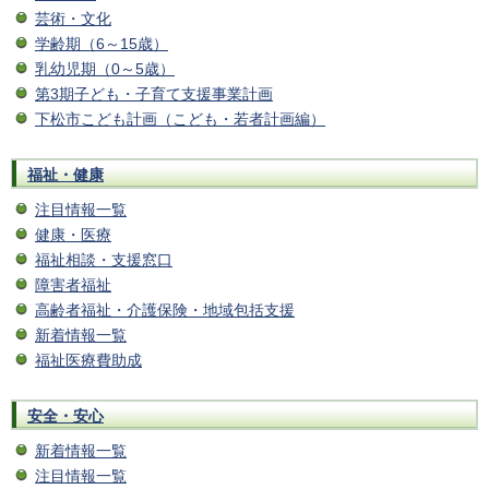
芸術・文化
学齢期（6～15歳）
乳幼児期（0～5歳）
第3期子ども・子育て支援事業計画
下松市こども計画（こども・若者計画編）
福祉・健康
注目情報一覧
健康・医療
福祉相談・支援窓口
障害者福祉
高齢者福祉・介護保険・地域包括支援
新着情報一覧
福祉医療費助成
安全・安心
新着情報一覧
注目情報一覧