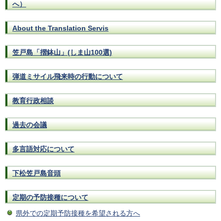
へ）
About the Translation Servis
笠戸島「摺鉢山」(しま山100選)
弾道ミサイル飛来時の行動について
教育行政相談
過去の会議
多言語対応について
下松笠戸島音頭
定期の予防接種について
県外での定期予防接種を希望される方へ