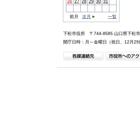
26
27
28
29
30
31
前月
次月
一覧
下松市役所
〒744-8585 山口県下松市
開庁日時：月～金曜日（祝日、12月29日