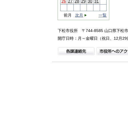
26
27
28
29
30
31
前月
次月
一覧
下松市役所
〒744-8585 山口県下松市
開庁日時：月～金曜日（祝日、12月29日