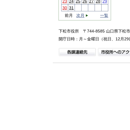
23
24
25
26
27
28
29
30
31
前月
次月
一覧
下松市役所
〒744-8585 山口県下松市
開庁日時：月～金曜日（祝日、12月29日