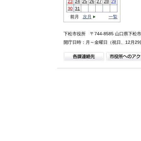
23
24
25
26
27
28
29
30
31
前月
次月
一覧
下松市役所
〒744-8585 山口県下松市
開庁日時：月～金曜日（祝日、12月29日