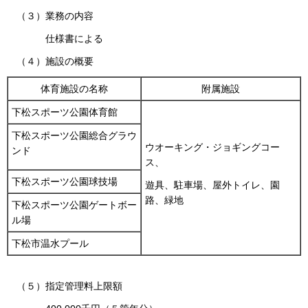
（３）業務の内容
仕様書による
（４）施設の概要
体育施設の名称
附属施設
下松スポーツ公園体育館
下松スポーツ公園総合グラウ
ウオーキング・ジョギングコー
ンド
ス、
下松スポーツ公園球技場
遊具、駐車場、屋外トイレ、園
路、緑地
下松スポーツ公園ゲートボー
ル場
下松市温水プール
（５）指定管理料上限額