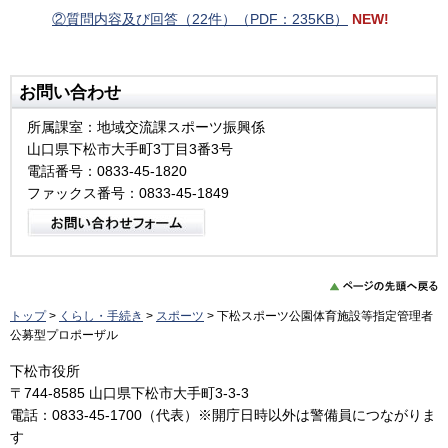
②質問内容及び回答（22件）（PDF：235KB）
NEW!
お問い合わせ
所属課室：地域交流課スポーツ振興係
山口県下松市大手町3丁目3番3号
電話番号：0833-45-1820
ファックス番号：0833-45-1849
トップ
>
くらし・手続き
>
スポーツ
> 下松スポーツ公園体育施設等指定管理者
公募型プロポーザル
下松市役所
〒744-8585 山口県下松市大手町3-3-3
電話：0833-45-1700（代表）※開庁日時以外は警備員につながりま
す