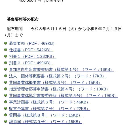
400,000千円（５箇年分）
募集要領等の配布
配布期間 令和８年６月１６日（火）から令和８年７月１３日
（月）まで
募集要領（PDF：469KB）
仕様書（PDF：542KB）
別冊１（PDF：1,282KB）
別冊２（PDF：499KB）
参加意向申出書兼誓約書（様式第１号）（ワード：16KB）
法人・団体等概要書（様式第２号）（ワード：17KB）
共同事業体概要書（様式第３号）（ワード：15KB）
指定管理者応募申請書（様式第４号）（ワード：19KB）
共同事業体協定書兼委任状（様式第５号）（ワード：19KB）
事業計画書（様式第６号）（ワード：46KB）
収支予算書（様式第７号）（ワード：22KB）
質問書（様式第８号）（ワード：15KB）
辞退届（様式第９号）（ワード：15KB）