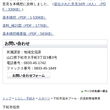
意見を本構想に反映しました。（
提出された意見34件（4人）（PD
F：330KB）
）
基本構想（PDF：1,530KB）
資料_検討図（PDF：177KB）
基本構想概要版（PDF：583KB）
お問い合わせ
所属課室：地域交流課
山口県下松市大手町3丁目3番3号
電話番号：0833-45-1742
ファックス番号：0833-45-1849
トップ
>
くらし・手続き
>
スポーツ
> 下松市温水プール・武道館整備事業
下松市役所