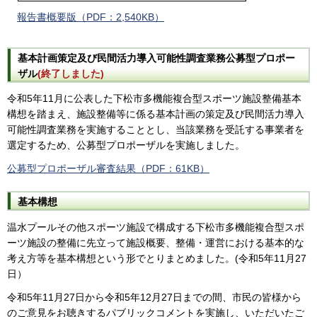
報告書概要版
（PDF：2,540KB）
基本計画策定及び民間活力導入可能性調査業務公募型プロポー
ザル
(終了しました)
令和5年11月に公表した下松市多機能複合型スポーツ施設整備基本
構想を踏まえ、施設整備等に係る基本計画の策定及び民間活力導入
可能性調査業務を実施することとし、当該業務を受託する事業者を
選定するため、公募型プロポーザルを実施しました。
公募型プロポーザル審査結果（PDF：61KB）
基本構想
温水プールその他スポーツ施設で構成する下松市多機能複合型スポ
ーツ施設の整備に先立って施設概要、整備・運営における基本的な
考え方等を基本構想という形でとりまとめました。(令和5年11月27
日）
令和5年11月27日から令和5年12月27日までの間、市民の皆様から
のご意見をお聴きするパブリックコメントを実施し、いただいたご