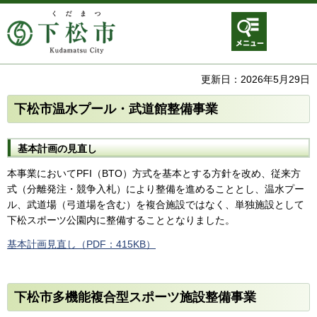
メニュ
ー
更新日：2026年5月29日
下松市温水プール・武道館整備事業
基本計画の見直し
本事業においてPFI（BTO）方式を基本とする方針を改め、従来方
式（分離発注・競争入札）により整備を進めることとし、温水プー
ル、武道場（弓道場を含む）を複合施設ではなく、単独施設として
下松スポーツ公園内に整備することとなりました。
基本計画見直し（PDF：415KB）
下松市多機能複合型スポーツ施設整備事業