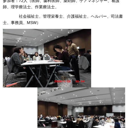
参加者：72人（医師、歯科医師、薬剤師、ケアマネジャー、看護
師、理学療法士、作業療法士、
社会福祉士、管理栄養士、介護福祉士、ヘルパー、司法書
士、事務員、MSW）