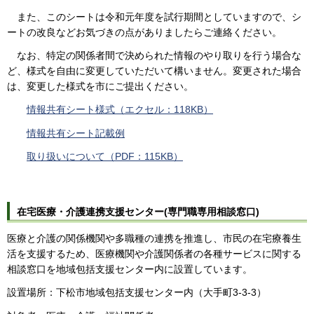
また、このシートは令和元年度を試行期間としていますので、シ
ートの改良などお気づきの点がありましたらご連絡ください。
なお、特定の関係者間で決められた情報のやり取りを行う場合な
ど、様式を自由に変更していただいて構いません。変更された場合
は、変更した様式を市にご提出ください。
情報共有シート様式（エクセル：118KB）
情報共有シート記載例
取り扱いについて（PDF：115KB）
在宅医療・介護連携支援センター(専門職専用相談窓口)
医療と介護の関係機関や多職種の連携を推進し、市民の在宅療養生
活を支援するため、医療機関や介護関係者の各種サービスに関する
相談窓口を地域包括支援センター内に設置しています。
設置場所：下松市地域包括支援センター内（大手町3-3-3）