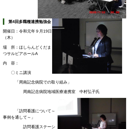
第4回多職種連携勉強会
開催日：令和元年９月19日
（木）
場 所：ほしらんどくだま
つサルビアホールA
内 容：
〇ミニ講演
「周南記念病院での取り組み」
周南記念病院地域医療連携室 中村弘子氏
「訪問看護について～
事例を通して～」
訪問看護ステーシ