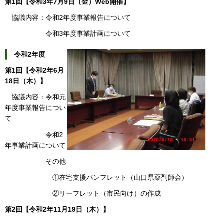
第1回【令和3年7月9日（金）Web開催】
協議内容：令和2年度事業報告について
令和3年度事業計画について
令和2年度
第1回【令和2年6月
18日（木）】
協議内容：令和元
年度事業報告につい
て
令和2
年事業計画について
その他
①在宅支援パンフレット（山口県薬剤師会）
②リーフレット（市民向け）の作成
第2回【令和2年11月19日（木）】