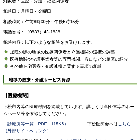
対象者：医療・介護・福祉関係者
相談日：月曜日～金曜日
相談時間：午前8時30分～午後5時15分
電話番号：（0833）45-1838
相談内容：以下のような相談をお受けします。
退院の際の地域の医療関係者と介護機関の連携の調整
医療機関や介護事業者等の専門機関、窓口などの相互の紹介
その他在宅医療・介護連携に関する事項の相談
地域の医療・介護サービス資源
【医療機関】
下松市内等の医療機関を掲載しています。詳しくは各団体等のホー
ムページ等を確認してください。
診療所等一覧（PDF：115KB）
下松医師会へは
こちら
（外部サイトへリンク）