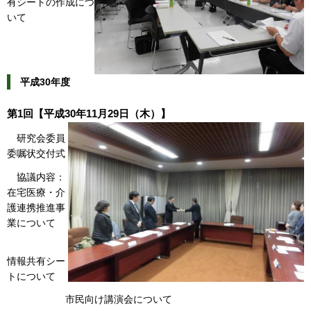
有シートの作成につ
いて
平成30年度
第1回【平成30年11月29日（木）】
研究会委員
委嘱状交付式
協議内容：
在宅医療・介
護連携推進事
業について
情報共有シー
トについて
市民向け講演会について