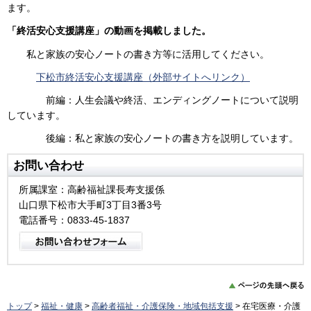
ます。
「終活安心支援講座」の動画を掲載しました。
私と家族の安心ノートの書き方等に活用してください。
下松市終活安心支援講座（外部サイトへリンク）
前編：人生会議や終活、エンディングノートについて説明
しています。
後編：私と家族の安心ノートの書き方を説明しています。
お問い合わせ
所属課室：高齢福祉課長寿支援係
山口県下松市大手町3丁目3番3号
電話番号：0833-45-1837
トップ
>
福祉・健康
>
高齢者福祉・介護保険・地域包括支援
> 在宅医療・介護