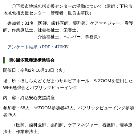
〇下松市地域包括支援センターの活動について（講師：下松市
地域包括支援センター 管理者 世良由華氏）
参加者：91名（医師、歯科医師、薬剤師、ケアマネジャー、看護
師、作業療法士、社会福祉士、栄養士、
介護福祉士、ヘルパー、事務員）
アンケート結果（PDF：476KB）
第6回多職種連携勉強会
開催日：令和2年10月13日（火）
場 所：ほしらんどくだまつサルビアホール ※ZOOMを使用した
WEB勉強会とパブリックビューイング
内 容：終活安心支援講座
参加者：68人 ※ZOOM参加者43人、パブリックビューイング参加
者25人
（医師、歯科医師、薬剤師、ケアマネジャー、看護師、理学療
法士、作業療法士、