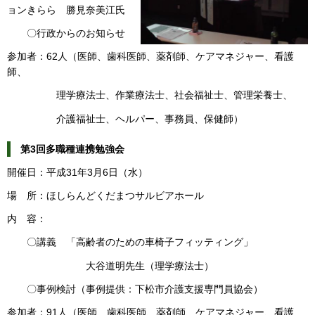
ョンきらら 勝見奈美江氏
〇行政からのお知らせ
参加者：62人（医師、歯科医師、薬剤師、ケアマネジャー、看護
師、
理学療法士、作業療法士、社会福祉士、管理栄養士、
介護福祉士、ヘルパー、事務員、保健師）
第3回多職種連携勉強会
開催日：平成31年3月6日（水）
場 所：ほしらんどくだまつサルビアホール
内 容：
〇講義 「高齢者のための車椅子フィッティング」
大谷道明先生（理学療法士）
〇事例検討（事例提供：下松市介護支援専門員協会）
参加者：91人（医師、歯科医師、薬剤師、ケアマネジャー、看護