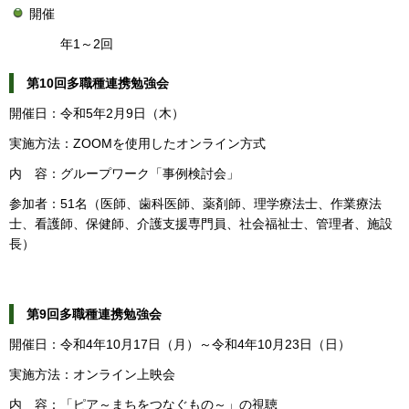
開催
年1～2回
第10回多職種連携勉強会
開催日：令和5年2月9日（木）
実施方法：ZOOMを使用したオンライン方式
内 容：グループワーク「事例検討会」
参加者：51名（医師、歯科医師、薬剤師、理学療法士、作業療法
士、看護師、保健師、介護支援専門員、社会福祉士、管理者、施設
長）
第9回多職種連携勉強会
開催日：令和4年10月17日（月）～令和4年10月23日（日）
実施方法：オンライン上映会
内 容：「ピア～まちをつなぐもの～」の視聴