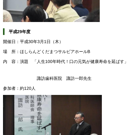
平成29年度
開催日：平成30年3月1日（木）
場 所：ほしらんどくだまつサルビアホールB
内 容：演題 「人生100年時代！口の元気が健康寿命を延ばす」
諏訪歯科医院 諏訪一郎先生
参加者：約120人