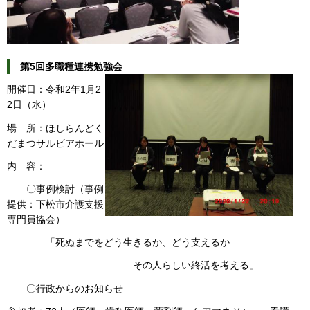
第5回多職種連携勉強会
開催日：令和2年1月2
2日（水）
場 所：ほしらんどく
だまつサルビアホール
内 容：
〇事例検討（事例
提供：下松市介護支援
専門員協会）
「死ぬまでをどう生きるか、どう支えるか
その人らしい終活を考える」
〇行政からのお知らせ