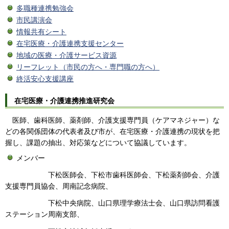
多職種連携勉強会
市民講演会
情報共有シート
在宅医療・介護連携支援センター
地域の医療・介護サービス資源
リーフレット（市民の方へ・専門職の方へ）
終活安心支援講座
在宅医療・介護連携推進研究会
医師、歯科医師、薬剤師、介護支援専門員（ケアマネジャー）な
どの各関係団体の代表者及び市が、在宅医療・介護連携の現状を把
握し、課題の抽出、対応策などについて協議しています。
メンバー
下松医師会、下松市歯科医師会、下松薬剤師会、介護
支援専門員協会、周南記念病院、
下松中央病院、山口県理学療法士会、山口県訪問看護
ステーション周南支部、