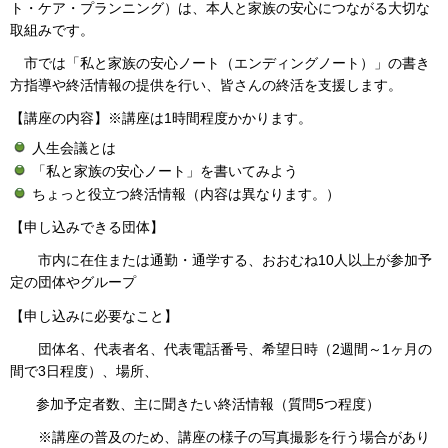
ト・ケア・プランニング）は、本人と家族の安心につながる大切な
取組みです。
市では「私と家族の安心ノート（エンディングノート）」の書き
方指導や終活情報の提供を行い、皆さんの終活を支援します。
【講座の内容】※講座は1時間程度かかります。
人生会議とは
「私と家族の安心ノート」を書いてみよう
ちょっと役立つ終活情報（内容は異なります。）
【申し込みできる団体】
市内に在住または通勤・通学する、おおむね10人以上が参加予
定の団体やグループ
【申し込みに必要なこと】
団体名、代表者名、代表電話番号、希望日時（2週間～1ヶ月の
間で3日程度）、場所、
参加予定者数、主に聞きたい終活情報（質問5つ程度）
※講座の普及のため、講座の様子の写真撮影を行う場合があり