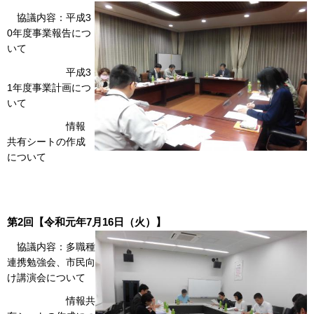
協議内容：平成3
0年度事業報告につ
いて
平成3
1年度事業計画につ
いて
情報
共有シートの作成
について
第2回【令和元年7月16日（火）】
協議内容：多職種
連携勉強会、市民向
け講演会について
情報共