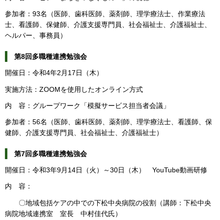
参加者：93名（医師、歯科医師、薬剤師、理学療法士、作業療法
士、看護師、保健師、介護支援専門員、社会福祉士、介護福祉士、
ヘルパー、事務員）
第8回多職種連携勉強会
開催日：令和4年2月17日（木）
実施方法：ZOOMを使用したオンライン方式
内 容：グループワーク「模擬サービス担当者会議」
参加者：56名（医師、歯科医師、薬剤師、理学療法士、看護師、保
健師、介護支援専門員、社会福祉士、介護福祉士）
第7回多職種連携勉強会
開催日：令和3年9月14日（火）～30日（木） YouTube動画研修
内 容：
〇地域包括ケアの中での下松中央病院の役割（講師：下松中央
病院地域連携室 室長 中村佳代氏）