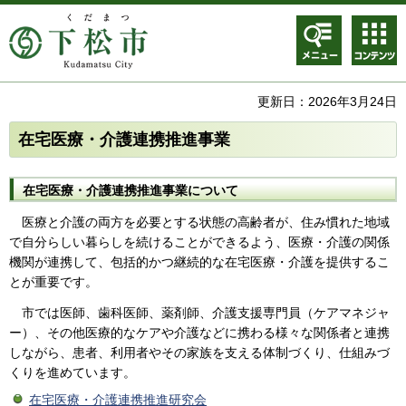
メニュ
コンテ
ー
ンツメ
ニュー
更新日：2026年3月24日
在宅医療・介護連携推進事業
在宅医療・介護連携推進事業について
医療と介護の両方を必要とする状態の高齢者が、住み慣れた地域
で自分らしい暮らしを続けることができるよう、医療・介護の関係
機関が連携して、包括的かつ継続的な在宅医療・介護を提供するこ
とが重要です。
市では医師、歯科医師、薬剤師、介護支援専門員（ケアマネジャ
ー）、その他医療的なケアや介護などに携わる様々な関係者と連携
しながら、患者、利用者やその家族を支える体制づくり、仕組みづ
くりを進めています。
在宅医療・介護連携推進研究会