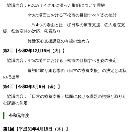
協議内容：PDCAサイクルに沿った取組について理解
4つの場面における下松市の目指すべき姿の検討
※4つの場面とは…①日常の療養支援、②入退院支
援、③急変時の対応、④看取り
終活安心支援講座の今後の進め方
第3回【令和2年12月15日（火）】
協議内容：4つの場面における下松市の目指すべき姿の決定
最初に取り組む場面（日常の療養支援）の決定と現状
の把握等
第4回【令和3年3月5日（金）】
協議内容：「日常の療養支援」場面における課題の把握と取り組
む課題の決定
令和元年度
第1回【平成31年4月18日（木）】