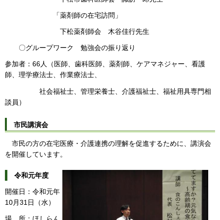
「薬剤師の在宅訪問」
下松薬剤師会 木谷佳行先生
〇グループワーク 勉強会の振り返り
参加者：66人（医師、歯科医師、薬剤師、ケアマネジャー、看護
師、理学療法士、作業療法士、
社会福祉士、管理栄養士、介護福祉士、福祉用具専門相
談員）
市民講演会
市民の方の在宅医療・介護連携の理解を促進するために、講演会
を開催しています。
令和元年度
開催日：令和元年
10月31日（水）
場 所：ほしらん