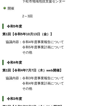
下松市地域包括支援センター
開催
2～3回
令和5年度
第1回【令和5年10月13日（金）】
協議内容：令和4年度事業報告について
令和5年度事業計画について
その他
令和4年度
第1回【令和4年7月7日（木）web開催】
協議内容：令和3年度事業報告について
令和4年度事業計画について
その他
令和3年度