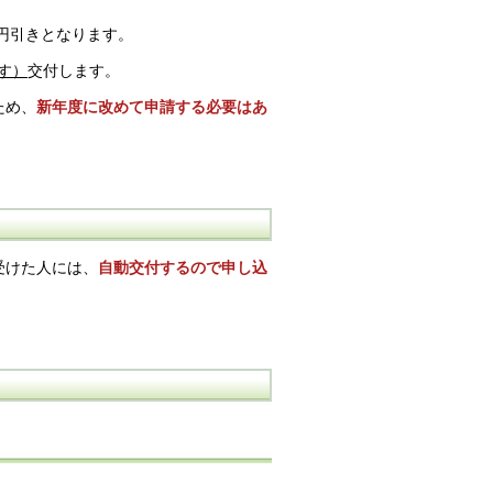
円引きとなります。
す）
交付します。
ため、
新年度に改めて申請する必要はあ
受けた人には、
自動交付するので申し込