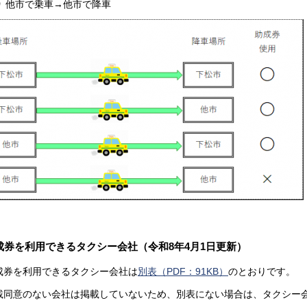
他市で乗車→他市で降車
成
券を利用できるタクシー会社（令和8年4月1日更新）
成券を利用できるタクシー会社は
別表（PDF：91KB）
のとおりです。
載同意のない会社は掲載していないため、別表にない場合は、タクシー