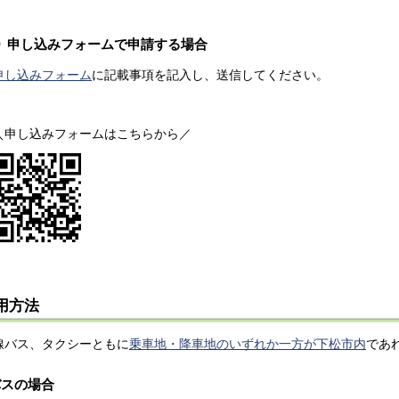
申し込みフォームで申請する場合
申し込みフォーム
に記載事項を記入し、送信してください。
＼申し込みフォームはこちらから／
用方法
線バス、タクシーともに
乗車地・降車地のいずれか一方が下松市内
であ
バスの場合