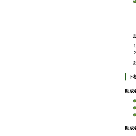
下
助成
助成