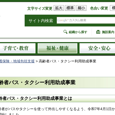
色合い変更
文字サイズ変更
サイト内検索
組織から探す
施設案内
護保険・地域包括支援
> 高齢者バス・タクシー利用助成事業
齢者バス・タクシー利用助成事業
齢者バス・タクシー利用助成事業とは
齢者がバスやタクシーを使って外出しやすくなるよう、令和7年4月1日
開始しました。