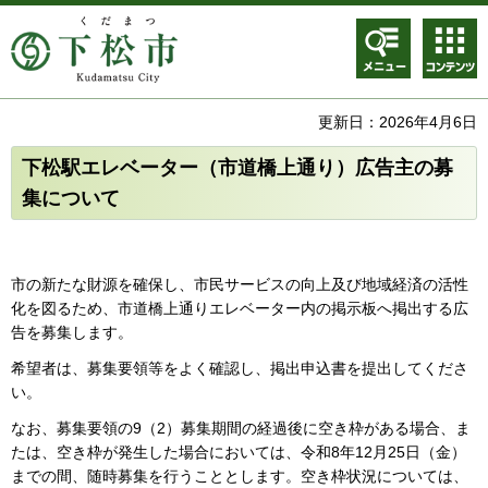
メニュ
コンテ
ー
ンツメ
ニュー
更新日：2026年4月6日
下松駅エレベーター（市道橋上通り）広告主の募
集について
市の新たな財源を確保し、市民サービスの向上及び地域経済の活性
化を図るため、市道橋上通りエレベーター内の掲示板へ掲出する広
告を募集します。
希望者は、募集要領等をよく確認し、掲出申込書を提出してくださ
い。
なお、募集要領の9（2）募集期間の経過後に空き枠がある場合、ま
たは、空き枠が発生した場合においては、令和8年12月25日（金）
までの間、随時募集を行うこととします。空き枠状況については、