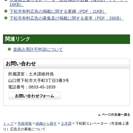
16KB）
下松市有料広告の掲載に関する要綱（PDF：11KB）
下松市有料広告の募集及び掲載に関する基準（PDF：26KB）
関連リンク
道路占用許可申請について
お問い合わせ
所属課室：土木課維持係
山口県下松市大手町3丁目3番3号
電話番号：0833-45-1839
トップ
>
市政情報
>
組織から探す
>
土木課
> 下松駅エレベーター（市道橋上通
り）広告主の募集について