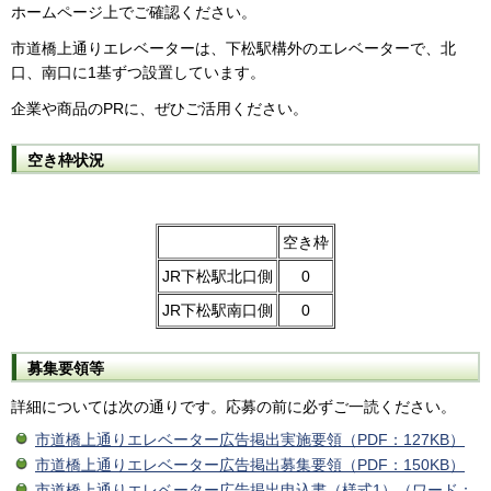
ホームページ上でご確認ください。
市道橋上通りエレベーターは、下松駅構外のエレベーターで、北
口、南口に1基ずつ設置しています。
企業や商品のPRに、ぜひご活用ください。
空き枠状況
空き枠
JR下松駅北口側
0
JR下松駅南口側
0
募集要領等
詳細については次の通りです。応募の前に必ずご一読ください。
市道橋上通りエレベーター広告掲出実施要領（PDF：127KB）
市道橋上通りエレベーター広告掲出募集要領（PDF：150KB）
市道橋上通りエレベーター広告掲出申込書（様式1）（ワード：