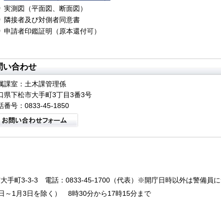
実測図（平面図、断面図）
隣接者及び対側者同意書
申請者印鑑証明（原本還付可）
問い合わせ
属課室：土木課管理係
口県下松市大手町3丁目3番3号
番号：0833-45-1850
大手町3-3-3
電話：0833-45-1700（代表）※開庁日時以外は警備員
～1月3日を除く） 8時30分から17時15分まで