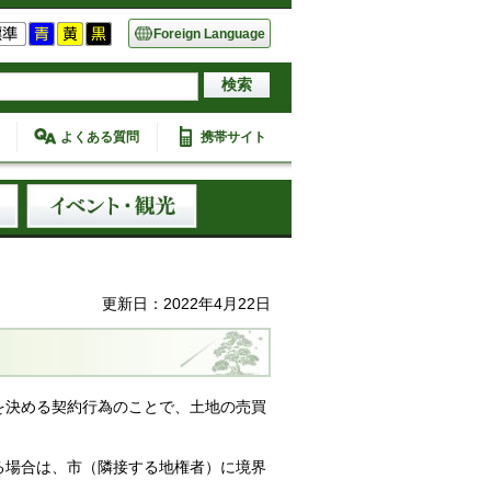
Foreign Language
よくある質問
携帯サイト
更新日：2022年4月22日
を決める契約行為のことで、土地の売買
る場合は、市（隣接する地権者）に境界