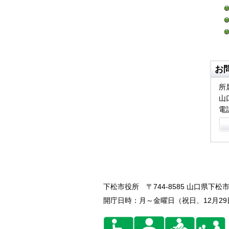
お
所
山
電話
下松市役所
〒744-8585 山口県下松市
開庁日時：月～金曜日（祝日、12月29日