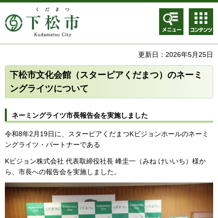
メニュ
コンテ
ー
ンツメ
ニュー
更新日：2026年5月25日
下松市文化会館（スターピアくだまつ）のネーミ
ングライツについて
ネーミングライツ市長報告会を実施しました
令和8年2月19日に、スターピアくだまつKビジョンホールのネーミ
ングライツ・パートナーである
Kビジョン株式会社 代表取締役社長 峰圭一（みね けいいち）様か
ら、市長への報告会を実施しました。