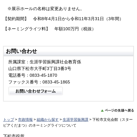
※展示ホールの名称は変更ありません。
【契約期間】 令和8年4月1日から令和11年3月31日（3年間）
【ネーミングライツ料】 年額100万円（税抜）
お問い合わせ
所属課室：生涯学習振興課社会教育係
山口県下松市大手町3丁目3番3号
電話番号：0833-45-1870
ファックス番号：0833-45-1865
トップ
>
市政情報
>
組織から探す
>
生涯学習振興課
> 下松市文化会館（スター
ピアくだまつ）のネーミングライツについて
下松市役所