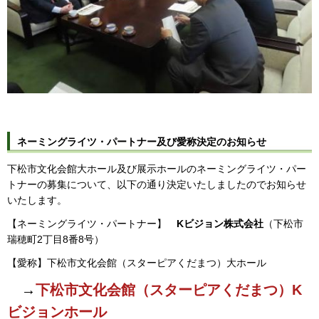
ネーミングライツ・パートナー及び愛称決定のお知らせ
下松市文化会館大ホール及び展示ホールのネーミングライツ・パー
トナーの募集について、以下の通り決定いたしましたのでお知らせ
いたします。
【ネーミングライツ・パートナー】
Kビジョン株式会社
（下松市
瑞穂町2丁目8番8号）
【愛称】下松市文化会館（スターピアくだまつ）大ホール
→
下松市文化会館（スターピアくだまつ）K
ビジョンホール