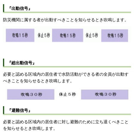
『出動信号』
防災機関に属する者が出動すべきことを知らせるとき吹鳴します。
『総出動信号』
必要と認める区域内の居住者で水防活動ができる者の全員が出動す
べきことを知らせるとき吹鳴します。
『避難信号』
必要と認める区域内の居住者に対し避難のために立ち退くべきこと
を知らせるとき吹鳴します。