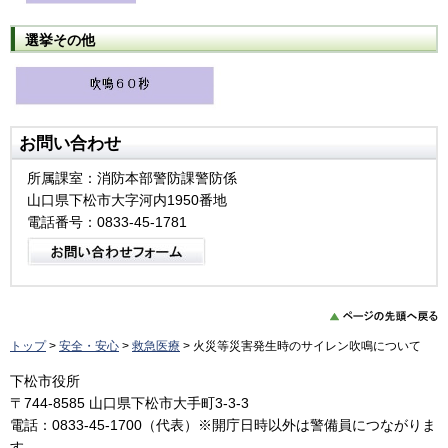
選挙その他
お問い合わせ
所属課室：消防本部警防課警防係
山口県下松市大字河内1950番地
電話番号：0833-45-1781
トップ
>
安全・安心
>
救急医療
> 火災等災害発生時のサイレン吹鳴について
下松市役所
〒744-8585 山口県下松市大手町3-3-3
電話：0833-45-1700（代表）※開庁日時以外は警備員につながりま
す