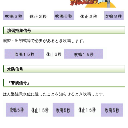
演習招集信号
演習・出初式等で必要があるとき吹鳴します。
水防信号
『警戒信号』
はん濫注意水位に達したことを知らせるとき吹鳴します。