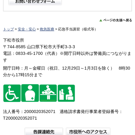
トップ
>
安全・安心
>
救急医療
> 応急手当講習（様式等）
下松市役所
〒744-8585 山口県下松市大手町3-3-3
電話：0833-45-1700（代表）※開庁日時以外は警備員につながりま
す
開庁日時：月～金曜日（祝日、12月29日～1月3日を除く） 8時30
分から17時15分まで
法人番号：2000020352071 適格請求書発行事業者登録番号：
T2000020352071