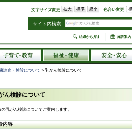
色合い変更
文字サイズ変更
サイト内検索
組織から探す
施設案内
康診査・検診について
> 乳がん検診について
がん検診について
市の乳がん検診についてご案内します。
診内容