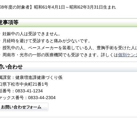
8年度の対象者】昭和61年4月1日～昭和62年3月31日生まれ
意事項等
妊娠中の人は受診できません。
月経時を避けて受診すると痛みが少ないです。
授乳中の人、ペースメーカーを装着している人、豊胸手術を受けた人
周南市・光市の一部の医療機関でも受診できます。詳しくは
個別ケン
問い合わせ
属課室：健康増進課健康づくり係
口県下松市中央町21番1号
番号：0833-41-1234
ァックス番号：0833-44-2304