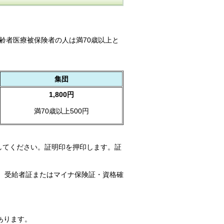
齢者医療被保険者の人は満70歳以上と
集団
1,800円
満70歳以上500円
してください。証明印を押印します。証
は、受給者証またはマイナ保険証・資格確
あります。