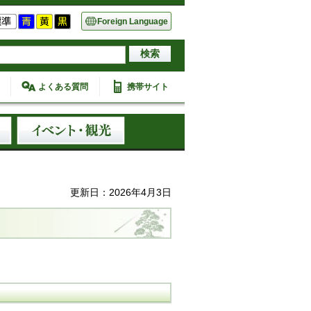
Foreign Language
よくある質問
携帯サイト
更新日：2026年4月3日