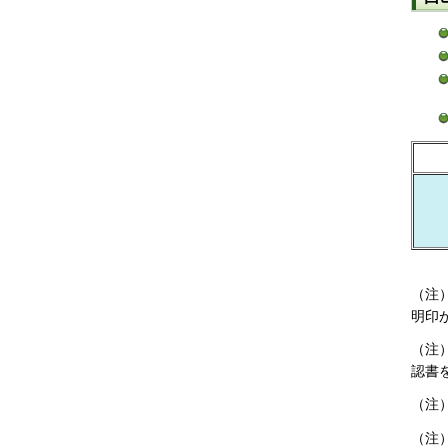
（注
明印
（注
認書
（注
（注