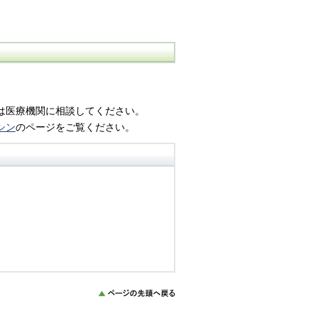
は医療機関に相談してください。
シン
のページをご覧ください。