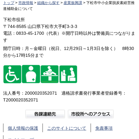
トップ
>
市政情報
>
組織から探す
>
産業振興課
> 下松市中小企業脱炭素経営推
進補助金について
下松市役所
〒744-8585 山口県下松市大手町3-3-3
電話：0833-45-1700（代表）※開庁日時以外は警備員につながりま
す
開庁日時：月～金曜日（祝日、12月29日～1月3日を除く） 8時30
分から17時15分まで
法人番号：2000020352071 適格請求書発行事業者登録番号：
T2000020352071
個人情報の保護
このサイトについて
免責事項