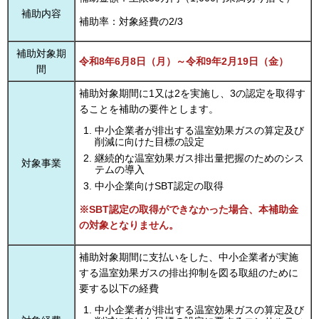
補助内容
補助率：対象経費の2/3
補助対象期
令和8年6月8日（月）～令和9年2月19日（金）
間
補助対象期間に1又は2を実施し、3の認定を取得す
ることを補助の要件とします。
中小企業者が排出する温室効果ガスの算定及び
削減に向けた目標の設定
継続的な温室効果ガス排出量把握のためのシス
対象事業
テムの導入
中小企業向けSBT認定の取得
※SBT認定の取得ができなかった場合、本補助金
の対象となりません。
補助対象期間に支払いをした、中小企業者が実施
する温室効果ガスの排出抑制を図る取組のために
要する以下の経費
中小企業者が排出する温室効果ガスの算定及び