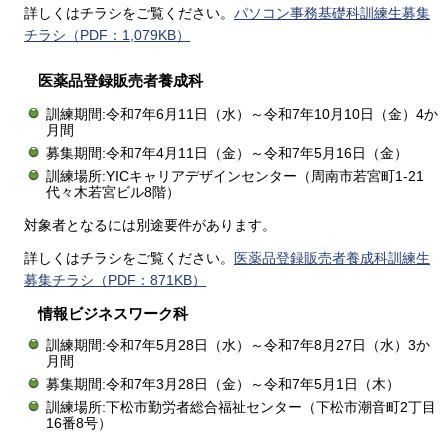
詳しくはチラシをご覧ください。
パソコン事務基礎科訓練生募集
チラシ（PDF：1,079KB）
医薬品登録販売者養成科
訓練期間:令和7年6月11日（水）～令和7年10月10日（金）4か
月間
募集期間:令和7年4月11日（金）～令和7年5月16日（金）
訓練場所:YICキャリアデザインセンター（周南市若宮町1-21
代々木若宮ビル8階）
対象者となるには別途要件があります。
詳しくはチラシをご覧ください。
医薬品登録販売者養成科訓練生
募集チラシ（PDF：871KB）
情報ビジネスワーク科
訓練期間:令和7年5月28日（水）～令和7年8月27日（水）3か
月間
募集期間:令和7年3月28日（金）～令和7年5月1日（木）
訓練場所:下松市勤労者総合福祉センター（下松市潮音町2丁目
16番8号）