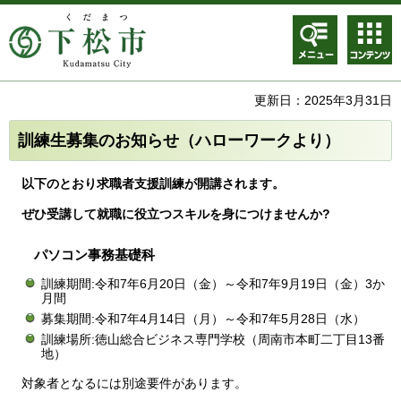
メニュ
コンテ
ー
ンツメ
ニュー
更新日：2025年3月31日
訓練生募集のお知らせ（ハローワークより）
以下のとおり求職者支援訓練が開講されます。
ぜひ受講して就職に役立つスキルを身につけませんか?
パソコン事務基礎科
訓練期間:令和7年6月20日（金）～令和7年9月19日（金）3か
月間
募集期間:令和7年4月14日（月）～令和7年5月28日（水）
訓練場所:徳山総合ビジネス専門学校（周南市本町二丁目13番
地）
対象者となるには別途要件があります。