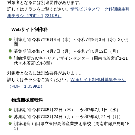
対象者となるには別途要件があります。
詳しくはチラシをご覧ください。
情報ビジネスワーク科訓練生募
集チラシ（PDF：1,231KB）
Webサイト制作科
訓練期間:令和7年6月4日（水）～令和7年9月3日（水）3か月
間
募集期間:令和7年4月7日（月）～令和7年5月12日（月）
訓練場所:YICキャリアデザインセンター（周南市若宮町1-21
代々木若宮ビル8階）
対象者となるには別途要件があります。
詳しくはチラシをご覧ください。
Webサイト制作科募集チラシ
（PDF：1,039KB）
物流機械運転科
訓練期間:令和7年5月22日（木）～令和7年7月1日（水）
募集期間:令和7年3月24日（月）～令和7年4月21日（月）
訓練場所:山口県立東部高等産業技術学校（周南市瀬戸見町15-
1）