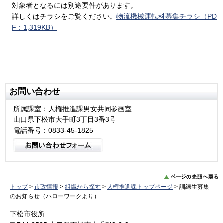
対象者となるには別途要件があります。
詳しくはチラシをご覧ください。
物流機械運転科募集チラシ（PD
F：1,319KB）
お問い合わせ
所属課室：人権推進課男女共同参画室
山口県下松市大手町3丁目3番3号
電話番号：0833-45-1825
トップ
>
市政情報
>
組織から探す
>
人権推進課トップページ
> 訓練生募集
のお知らせ（ハローワークより）
下松市役所