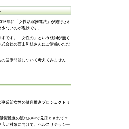
へ
016年に「女性活躍推進法」が施行され
は少ないのが現状です。
はずです。「女性の」という枕詞が無く
株式会社の西山和枝さんにご講義いただ
性の健康問題について考えてみません
ズ事業部女性の健康推進プロジェクトリ
性活躍推進の流れの中で見落とされてき
幅広い対象に向けて、ヘルスリテラシー