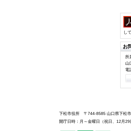
し
お
所
山
電話
下松市役所
〒744-8585 山口県下松市
開庁日時：月～金曜日（祝日、12月29日