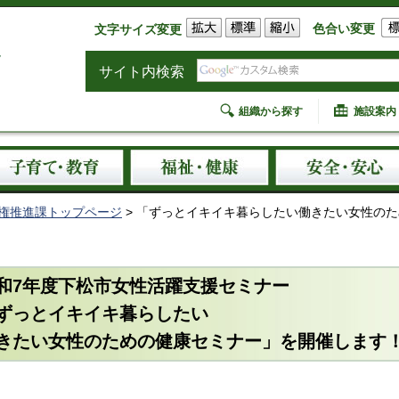
色合い変更
文字サイズ変更
サイト内検索
組織から探す
施設案内
権推進課トップページ
> 「ずっとイキイキ暮らしたい働きたい女性の
和7年度下松市女性活躍支援セミナー
ずっとイキイキ暮らしたい
きたい女性のための健康セミナー」を開催します