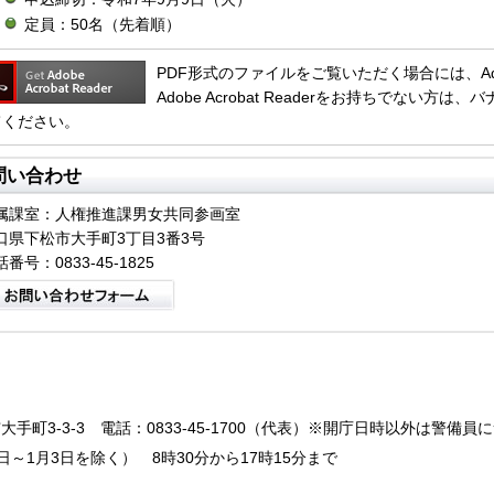
定員：50名（先着順）
PDF形式のファイルをご覧いただく場合には、Adobe 
Adobe Acrobat Readerをお持ちでない
てください。
問い合わせ
属課室：人権推進課男女共同参画室
口県下松市大手町3丁目3番3号
番号：0833-45-1825
大手町3-3-3
電話：0833-45-1700（代表）※開庁日時以外は警備員
～1月3日を除く） 8時30分から17時15分まで