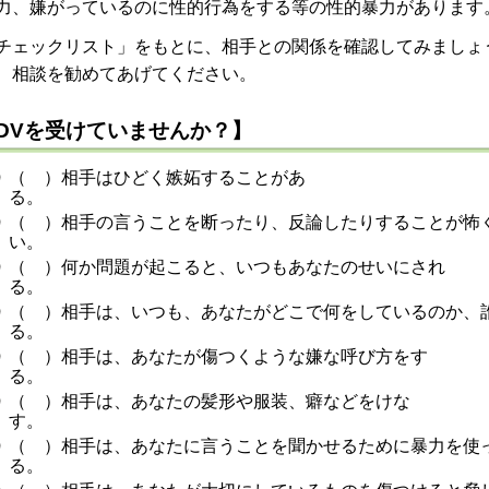
力、
嫌がっているのに性的行為をする等の性的暴力があります
チェックリスト」をもとに、相手との関係を確認してみましょ
、相談を勧めてあげてください。
DVを受けていませんか？】
（ ）相手はひどく嫉妬することがあ
る
（ ）相手の言うことを断ったり、反論したりすることが怖
い
（ ）何か問題が起こると、いつもあなたのせいにされ
る
（ ）相手は、いつも、あなたがどこで何をしているのか、
る
（ ）相手は、あなたが傷つくような嫌な呼び方をす
る
（ ）相手は、あなたの髪形や服装、癖などをけな
（ ）相手は、あなたに言うことを聞かせるために暴力を使
る