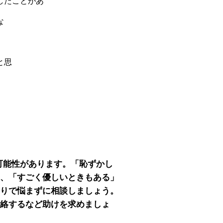
したことがあ
。
な
。
。
と思
。
う
。
可能性があります。「恥ずかし
、「すごく優しいときもある」
りで悩まずに相談しましょう。
絡するなど助けを求めましょ