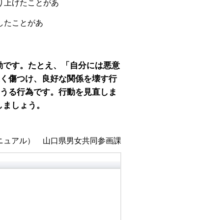
り上げたことがあ
。
したことがあ
。
動です。たとえ、「自分には悪意
く傷つけ、良好な関係を壊す行
うる行為です。行動を見直しま
しましょう。
ニュアル） 山口県男女共同参画課