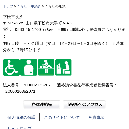
トップ
>
くらし・手続き
> くらしの相談
下松市役所
〒744-8585 山口県下松市大手町3-3-3
電話：0833-45-1700（代表）※開庁日時以外は警備員につながりま
す
開庁日時：月～金曜日（祝日、12月29日～1月3日を除く） 8時30
分から17時15分まで
法人番号：2000020352071 適格請求書発行事業者登録番号：
T2000020352071
個人情報の保護
このサイトについて
免責事項
サイトマップ