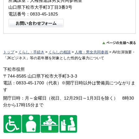
所属課室：人権推進課男女共同参画室
山口県下松市大手町3丁目3番3号
電話番号：0833-45-1825
トップ
>
くらし・手続き
>
くらしの相談
>
人権・男女共同参画
> AV出演強要・
「JKビジネス」等の若年層を対象とした性的な暴力について
下松市役所
〒744-8585 山口県下松市大手町3-3-3
電話：0833-45-1700（代表）※開庁日時以外は警備員につながりま
す
開庁日時：月～金曜日（祝日、12月29日～1月3日を除く） 8時30
分から17時15分まで