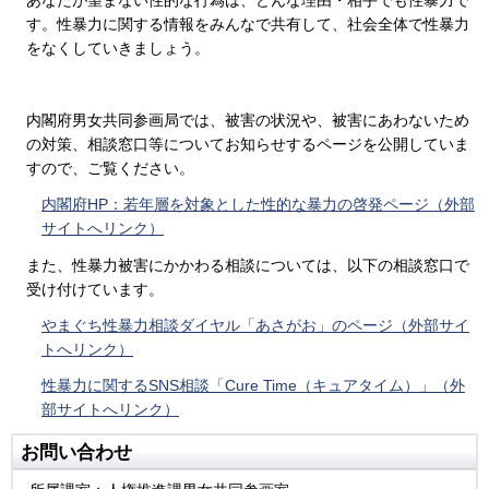
す。性暴力に関する情報をみんなで共有して、社会全体で性暴力
をなくしていきましょう。
内閣府男女共同参画局では、被害の状況や、被害にあわないため
の対策、相談窓口等についてお知らせするページを公開していま
すので、ご覧ください。
内閣府HP：若年層を対象とした性的な暴力の啓発ページ（外部
サイトへリンク）
また、性暴力被害にかかわる相談については、以下の相談窓口で
受け付けています。
やまぐち性暴力相談ダイヤル「あさがお」のページ（外部サイ
トへリンク）
性暴力に関するSNS相談「Cure Time（キュアタイム）」（外
部サイトへリンク）
お問い合わせ