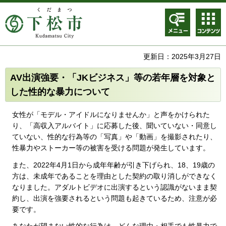
メニュ
コンテ
ー
ンツメ
ニュー
更新日：2025年3月27日
AV出演強要・「JKビジネス」等の若年層を対象と
した性的な暴力について
女性が「モデル・アイドルになりませんか」と声をかけられた
り、「高収入アルバイト」に応募した後、聞いていない・同意し
ていない、性的な行為等の「写真」や「動画」を撮影されたり、
性暴力やストーカー等の被害を受ける問題が発生しています。
また、2022年4月1日から成年年齢が引き下げられ、18、19歳の
方は、未成年であることを理由とした契約の取り消しができなく
なりました。アダルトビデオに出演するという認識がないまま契
約し、出演を強要されるという問題も起きているため、注意が必
要です。
あなたが望まない性的な行為は、どんな理由・相手でも性暴力で