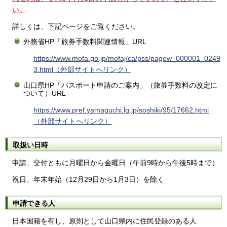
い。
詳しくは、下記ページをご覧ください。
外務省HP「旅券手数料関連情報」URL
https://www.mofa.go.jp/mofaj/ca/pss/pagew_000001_0249
3.html（外部サイトへリンク）
山口県HP「パスポート申請のご案内」（旅券手数料の改定に
ついて）URL
https://www.pref.yamaguchi.lg.jp/soshiki/95/17662.html
（外部サイトへリンク）
取扱い日時
申請、交付ともに月曜日から金曜日（午前9時から午後5時まで）
祝日、年末年始（12月29日から1月3日）を除く
申請できる人
日本国籍を有し、原則として山口県内に住民登録のある人