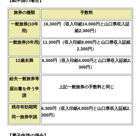
【紙申請の場合】
旅券の種類
手数料
一般旅券(10年
16,300円（収入印紙14,000円と山口県収入証
用)
紙2,300円）
一般旅券(5年用)
11,300円（収入印紙9,000円と山口県収入証紙
2,300円）
12歳未満
6,300円（収入印紙4,000円と山口県収入証紙2,
300円）
紛失一般旅券等
上記一般旅券の手数料と同じ
届出書を伴う申
請
残存有効期間
6,300円（収入印紙4,000円と山口県収入証紙2,
300円）
同一旅券申請
【電子申請の場合】