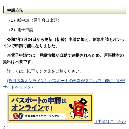
申請方法
（1）紙申請（原則窓口出頭）
（2）電子申請
令和7年3月24日から更新（切替）申請に加え、新規申請もオンラ
インで申請可能になりました。
※電子申請では、戸籍情報が自動で連携されるため、戸籍謄本の
提出は不要です。
詳しくは、以下リンク先をご覧ください。
(政府広報オンライン）パスポートの更新がスマホで可能に（外部
サイトへリンク）
（申請はこちらか
ら）