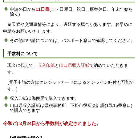
申請の日から
11日目
(土・日曜日、祝日、振替休日、年末年始を
除く)
※天候や交通事情等により、遅延する場合があります。お早めに
申請をお願いいたします。
その他の申請については、パスポート窓口で確認してください。
手数料について
現金に代えて、
収入印紙
と
山口県収入証紙
で納めていただきま
す。
(電子申請の方はクレジットカードによるオンライン納付も可能で
す。)
収入印紙は郵便局で購入できます。
山口県収入証紙は県税事務所、下松市役所会計課(1階15番窓口)
で購入できます
令和7年3月24日から手数料が改定されました。