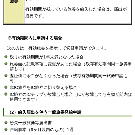
旅券
有効期間が残っている旅券を紛失した場合は、届出が
必要です。
※有効期間内に申請する場合
次の方は、有効旅券を提示して切替申請ができます。
残りの有効期間が1年未満となった場合
旅券面の記載事項に変更があった場合（残存有効期間同一旅券申
請も可）
査証欄に余白がなくなった場合（残存有効期間同一旅券申請も
可）
非IC旅券をIC旅券に切り替える場合
IC旅券のICチップが故障した場合（ICが故障しても有効期間内は
使用できます）
（2）紛失届出を伴う一般旅券発給申請
紛失一般旅券等届出書
戸籍謄本（6ヶ月以内のもの）1通