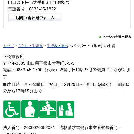
山口県下松市大手町3丁目3番3号
電話番号：0833-45-1822
トップ
>
くらし・手続き
>
手続き・届出
> パスポート（旅券）の申請
下松市役所
〒744-8585 山口県下松市大手町3-3-3
電話：0833-45-1700（代表）※開庁日時以外は警備員につながりま
す
開庁日時：月～金曜日（祝日、12月29日～1月3日を除く） 8時30
分から17時15分まで
法人番号：2000020352071 適格請求書発行事業者登録番号：
T2000020352071