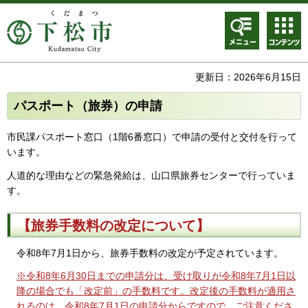
メニュ
コンテ
ー
ンツメ
ニュー
更新日：2026年6月15日
パスポート（旅券）の申請
市民課パスポート窓口（1階6番窓口）で申請の受付と交付を行って
います。
人道的な理由などの緊急発給は、山口県旅券センターで行っていま
す。
【旅券手数料の改定について】
令和8年7月1日から、旅券手数料の改定が予定されています。
※令和8年6月30日までの申請分
は、受け取りが令和8年7月1日以
降の場合でも「改定前」の手数料です。
改定後の手数料が適用さ
れるのは、令和8年7月1日の申請分からですので、ご注意くださ