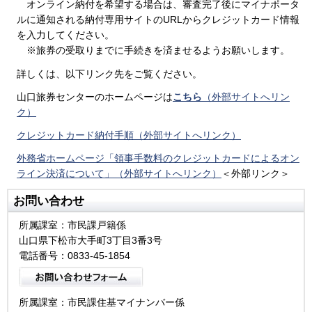
オンライン納付を希望する場合は、審査完了後にマイナポータ
ルに通知される納付専用サイトのURLからクレジットカード情報
を入力してください。
※旅券の受取りまでに手続きを済ませるようお願いします。
詳しくは、以下リンク先をご覧ください。
山口旅券センターのホームページは
こちら
（外部サイトへリン
ク）
クレジットカード納付手順（外部サイトへリンク）
外務省ホームページ「領事手数料のクレジットカードによるオン
ライン決済について」（外部サイトへリンク）
＜外部リンク＞
お問い合わせ
所属課室：市民課戸籍係
山口県下松市大手町3丁目3番3号
電話番号：0833-45-1854
所属課室：市民課住基マイナンバー係