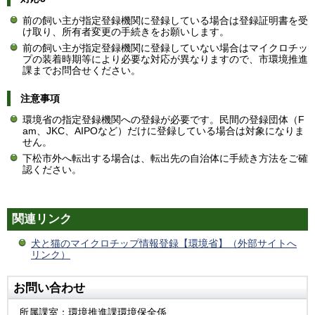
前の飼い主が指定登録機関に登録している場合は登録証明書を受
け取り、所有者変更の手続きをお願いします。
前の飼い主が指定登録機関に登録していない場合はマイクロチッ
プの装着時期等により必要な対応が異なりますので、市環境推進
課までお問合せください。​
注意事項
環境省の指定登録機関への登録が必要です。民間の登録団体（F
am、JKC、AIPOなど）だけに登録している場合は対象になりま
せん。​
下松市外へ転出する場合は、転出先の自治体に手続き方法をご確
認ください。
関連リンク
犬と猫のマイクロチップ情報登録【環境省】（外部サイトへ
リンク）
お問い合わせ
所属課室：環境推進課環境保全係