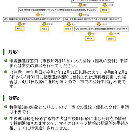
対応1
環境推進課窓口（市役所2階11番）犬の登録（鑑札の交付）申請
または変更の届出を行ってください。
（注意）生年月日が令和7年12月31日以降の犬で、令和8年2月2
6日から3月31日に指定登録機関に登録または所有者変更した場
合は、4月1日以降に通知が届くので、市での登録申請は不要で
す。
対応2
特例通知の対象となりますので、市での登録（鑑札の交付）申請
は不要です。
生後90日齢を経過する前の犬は生後91日齢に達した時点の情報
で特例通知されますので、マイクロチップ情報の登録等の手続き
後、すぐに特例通知されません。