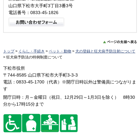
山口県下松市大手町3丁目3番3号
電話番号：0833-45-1826
トップ
>
くらし・手続き
>
ペット・動物
>
犬の登録と狂犬病予防注射について
> 狂犬病予防法の特例制度について
下松市役所
〒744-8585 山口県下松市大手町3-3-3
電話：0833-45-1700（代表）※開庁日時以外は警備員につながりま
す
開庁日時：月～金曜日（祝日、12月29日～1月3日を除く） 8時30
分から17時15分まで