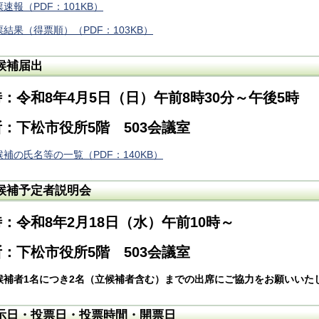
速報（PDF：101KB）
票結果（得票順）（PDF：103KB）
候補届出
：令和8年4月5日（日）午前8時30分～午後5時
：下松市役所5階 503会議室
候補の氏名等の一覧（PDF：140KB）
候補予定者説明会
：令和8年2月18日（水）午前10時～
：下松市役所5階 503会議室
候補者1名につき2名（立候補者含む）までの出席にご協力をお願いいた
示日・投票日・投票時間・開票日