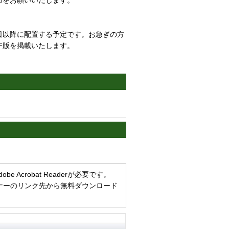
力をお願いいたします。
日以降に配置する予定です。お急ぎの方
F版を掲載いたします。
Acrobat Readerが必要です。
方は、バナーのリンク先から無料ダウンロード