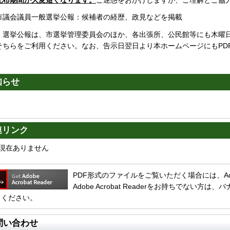
配布期間が大変短くなります。
ご迷惑をおかけしますが、ご理解とご協
市議会議員一般選挙公報：候補者の経歴、政見などを掲載
：選挙公報は、市選挙管理委員会のほか、各出張所、公民館等にも木曜
そちらをご利用ください。なお、告示日翌日より本ホームページにもPD
知らせ
連リンク
現在ありません
PDF形式のファイルをご覧いただく場合には、Adobe 
Adobe Acrobat Readerをお持ちでない
てください。
問い合わせ