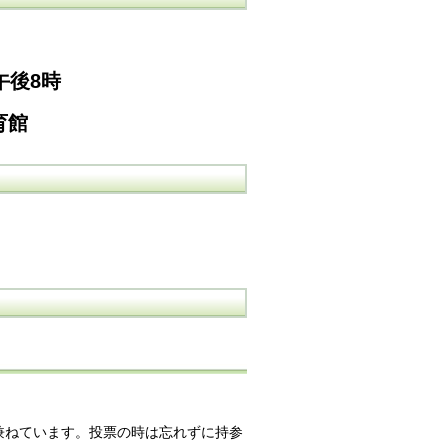
午後8時
育館
兼ねています。投票の時は忘れずに持参