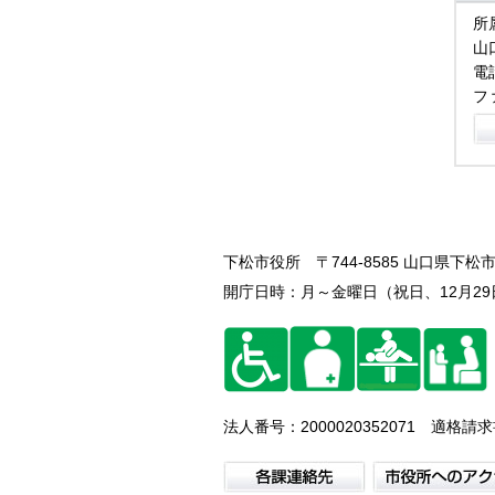
所
山
電話
フ
下松市役所
〒744-8585 山口県下松市
開庁日時：月～金曜日（祝日、12月29日
法人番号：2000020352071 適格請求