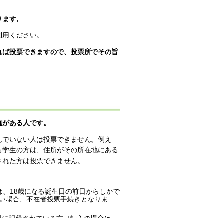
ります。
利用ください。
れば投票できますので、投票所でその旨
権がある人です。
んでいない人は投票できません。例え
る学生の方は、住所がその所在地にある
された方は投票できません。
は、18歳になる誕生日の前日からしかで
ない場合、不在者投票手続きとなりま
帳に記録されている方（転入の場合は、