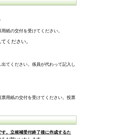
。
票用紙の交付を受けてください。
れてください。
し出てください。係員が代わって記入し
投票用紙の交付を受けてください。投票
です
。立候補受付終了後に作成するた