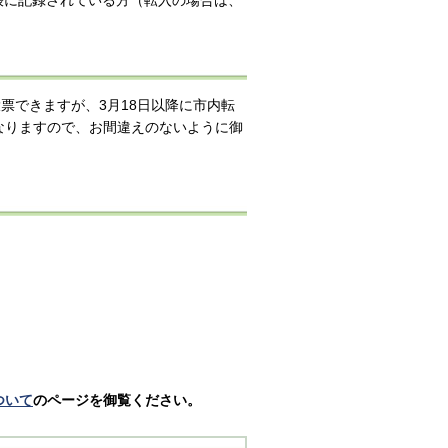
票できますが、3月18日以降に市内転
なりますので、お間違えのないように御
ついて
のページを御覧ください。