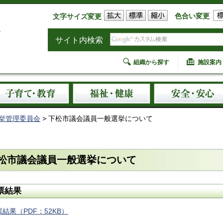
色合い変更
文字サイズ変更
サイト内検索
組織から探す
施設案内
挙管理委員会
> 下松市議会議員一般選挙について
松市議会議員一般選挙について
票結果
結果（PDF：52KB）