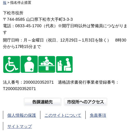
報
> 指名停止措置
下松市役所
〒744-8585 山口県下松市大手町3-3-3
電話：0833-45-1700（代表）※開庁日時以外は警備員につながりま
す
開庁日時：月～金曜日（祝日、12月29日～1月3日を除く） 8時30
分から17時15分まで
法人番号：2000020352071 適格請求書発行事業者登録番号：
T2000020352071
個人情報の保護
このサイトについて
免責事項
サイトマップ