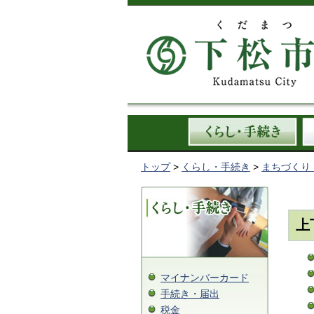
トップ
>
くらし・手続き
>
まちづくり
上
マイナンバーカード
手続き・届出
税金