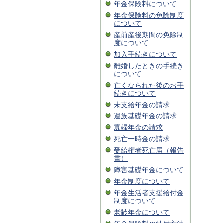
年金保険料について
年金保険料の免除制度
について
産前産後期間の免除制
度について
加入手続きについて
離婚したときの手続き
について
亡くなられた後のお手
続きについて
未支給年金の請求
遺族基礎年金の請求
寡婦年金の請求
死亡一時金の請求
受給権者死亡届（報告
書）
障害基礎年金について
年金制度について
年金生活者支援給付金
制度について
老齢年金について