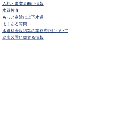
入札・事業者向け情報
水質検査
もっと身近に上下水道
よくある質問
水道料金収納等の業務委託について
給水装置に関する情報