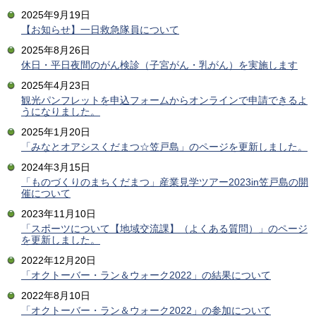
2025年9月19日
【お知らせ】一日救急隊員について
2025年8月26日
休日・平日夜間のがん検診（子宮がん・乳がん）を実施します
2025年4月23日
観光パンフレットを申込フォームからオンラインで申請できるよ
うになりました。
2025年1月20日
「みなとオアシスくだまつ☆笠戸島」のページを更新しました。
2024年3月15日
「ものづくりのまちくだまつ」産業見学ツアー2023in笠戸島の開
催について
2023年11月10日
「スポーツについて【地域交流課】（よくある質問）」のページ
を更新しました。
2022年12月20日
「オクトーバー・ラン＆ウォーク2022」の結果について
2022年8月10日
「オクトーバー・ラン＆ウォーク2022」の参加について