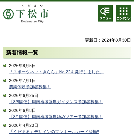
メニュ
コンテ
ー
ンツメ
ニュー
更新日：2024年8月30日
新着情報一覧
2026年8月5日
「スポーツネットきらら」No.22を発行しました。
2026年7月1日
農業体験参加者募集！
2026年6月25日
【8/8開催】周南地域就農ガイダンス参加者募集！
2026年6月8日
【8/1開催】周南地域就農ゆめツアー参加者募集！
2026年4月20日
「くだまる」デザインのマンホールカード登場‼