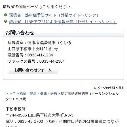
環境省の関連ページもご活用ください。
環境省 熱中症予防サイト（外部サイトへリンク）
環境省 LINEアプリによる情報発信（外部サイトへリンク）
お問い合わせ
所属課室：健康増進課健康づくり係
山口県下松市中央町21番1号
電話番号：0833-41-1234
ファックス番号：0833-44-2304
トップ
>
福祉・健康
>
健康・医療
> 指定暑熱避難施設（クーリングシェル
ター）の指定
下松市役所
〒744-8585 山口県下松市大手町3-3-3
電話：0833-45-1700（代表）※開庁日時以外は警備員につなが