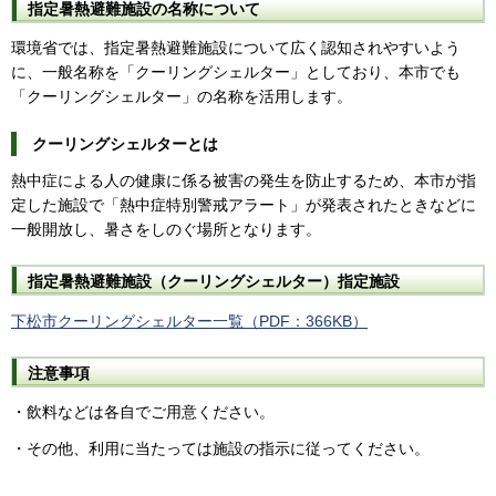
指定暑熱避難施設の名称について
環境省では、指定暑熱避難施設について広く認知されやすいよう
に、一般名称を「クーリングシェルター」としており、本市でも
「クーリングシェルター」の名称を活用します。
クーリングシェルターとは
熱中症による人の健康に係る被害の発生を防止するため、本市が指
定した施設で「熱中症特別警戒アラート」が発表されたときなどに
一般開放し、暑さをしのぐ場所となります。
指定暑熱避難施設（クーリングシェルター）指定施設
下松市クーリングシェルター一覧（PDF：366KB）
注意事項
・飲料などは各自でご用意ください。
・その他、利用に当たっては施設の指示に従ってください。