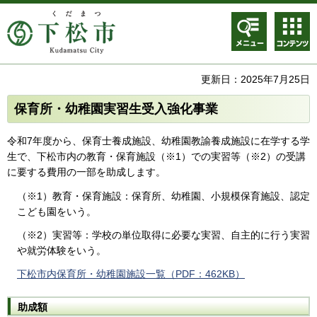
メニュ
コンテ
ー
ンツメ
ニュー
更新日：2025年7月25日
保育所・幼稚園実習生受入強化事業
令和7年度から、保育士養成施設、幼稚園教諭養成施設に在学する学
生で、下松市内の教育・保育施設（※1）での実習等（※2）の受講
に要する費用の一部を助成します。
（※1）教育・保育施設：保育所、幼稚園、小規模保育施設、認定
こども園をいう。
（※2）実習等：学校の単位取得に必要な実習、自主的に行う実習
や就労体験をいう。
下松市内保育所・幼稚園施設一覧（PDF：462KB）
助成額