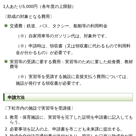
1人あたり5,000円（各年度の上限額）
〔助成の対象となる費用〕
交通費：鉄道、バス、タクシー、船舶等の利用料金
（※）自家用車等のガソリン代は、対象外です。
（※）申請時は、領収書（又は領収書に代わるもので利用料
金が分かるもの）が必要です。
実習等の受講に要する費用：実習等のために要した給食費、教材
費等
（※）実習等を受講する施設に直接支払う費用については、
施設が発行する領収書が必要です。
申請方法
〔下松市内の施設で実習等を受講後〕
教育・保育施設に、実習等を完了した証明を申請書に記入しても
らう。
必要事項を記入の上、申請書を市こども未来課に提出する。