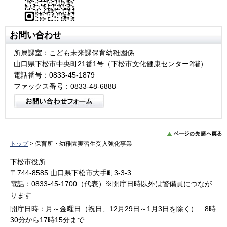
お問い合わせ
所属課室：こども未来課保育幼稚園係
山口県下松市中央町21番1号（下松市文化健康センター2階）
電話番号：0833-45-1879
ファックス番号：0833-48-6888
トップ
> 保育所・幼稚園実習生受入強化事業
下松市役所
〒744-8585 山口県下松市大手町3-3-3
電話：0833-45-1700（代表）※開庁日時以外は警備員につなが
ります
開庁日時：月～金曜日（祝日、12月29日～1月3日を除く） 8時
30分から17時15分まで