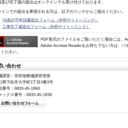
書及び完了届の提出はオンラインでも受け付けております。
ラインでの提出を希望される方は、以下のリンクからご提出ください。
76条許可申請書提出フォーム（外部サイトへリンク）
工事完了届提出フォーム（外部サイトへリンク）
PDF形式のファイルをご覧いただく場合には、Adobe 
Adobe Acrobat Readerをお持ちでない
てください。
問い合わせ
属課室：市街地整備課管理係
口県下松市大手町3丁目3番3号
番号：0833-45-1860
ァックス番号：0833-45-1830