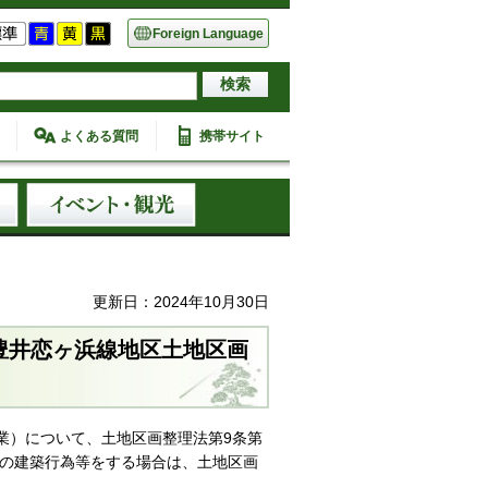
Foreign Language
よくある質問
携帯サイト
更新日：2024年10月30日
豊井恋ヶ浜線地区土地区画
業）について、土地区画整理法第9条第
下の建築行為等をする場合は、土地区画