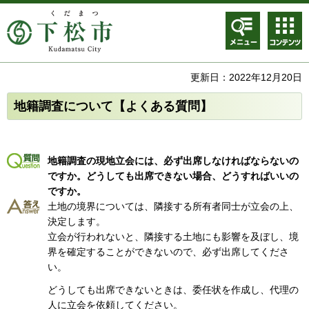
メニュ
コンテ
ー
ンツメ
ニュー
更新日：2022年12月20日
地籍調査について【よくある質問】
地籍調査の現地立会には、必ず出席しなければならないの
ですか。どうしても出席できない場合、どうすればいいの
ですか。
土地の境界については、隣接する所有者同士が立会の上、
決定します。
立会が行われないと、隣接する土地にも影響を及ぼし、境
界を確定することができないので、必ず出席してくださ
い。
どうしても出席できないときは、委任状を作成し、代理の
人に立会を依頼してください。