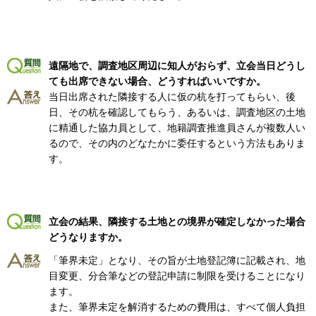
遠隔地で、調査地区周辺に知人がおらず、立会当日どうし
ても出席できない場合、どうすればいいですか。
当日出席された隣接する人に仮の杭を打ってもらい、後
日、その杭を確認してもらう、あるいは、調査地区の土地
に精通した協力員として、地籍調査推進員さんが複数人い
るので、その内のどなたかに委任するという方法もありま
す。
立会の結果、隣接する土地との境界が確定しなかった場合
どうなりますか。
「筆界未定」となり、その旨が土地登記簿に記載され、地
目変更、分合筆などの登記申請に制限を受けることになり
ます。
また、筆界未定を解消するための費用は、すべて個人負担