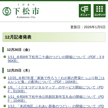
メニュ
コンテ
ー
ンツメ
ニュー
更新日：2026年1月5日
12月記者発表
12月26日（金）
1/11_令和8年下松市二十歳のつどいの開催について（PDF：3,9
96KB）
12月25日（木）
12/25_令和7年度「家族で作ろう！わが家の野菜たっぷり朝ごは
んレシピ集」の配布について（PDF：166KB）
1/5_「くだまつデジタルマップ」のサービス開始について（PD
F：810KB）
1/11_令和8年下松中央公民館区新年互礼会の開催について（PD
F：104KB）
1/12_「末武地区_ふれあい新春のつどい」の開催について（PD