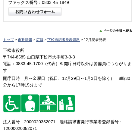
ファックス番号：0833-45-1849
トップ
>
市政情報
>
広報
>
下松市記者発表資料
> 12月記者発表
下松市役所
〒744-8585 山口県下松市大手町3-3-3
電話：0833-45-1700（代表）※開庁日時以外は警備員につながりま
す
開庁日時：月～金曜日（祝日、12月29日～1月3日を除く） 8時30
分から17時15分まで
法人番号：2000020352071 適格請求書発行事業者登録番号：
T2000020352071