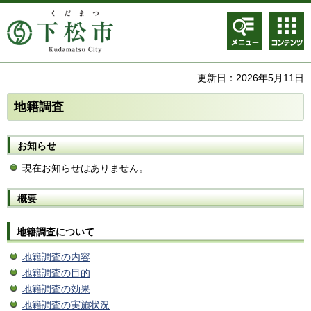
メニュ
コンテ
ー
ンツメ
ニュー
更新日：2026年5月11日
地籍調査
お知らせ
現在お知らせはありません。
概要
地籍調査について
地籍調査の内容
地籍調査の目的
地籍調査の効果
地籍調査の実施状況