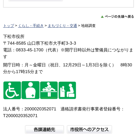
トップ
>
くらし・手続き
>
まちづくり・交通
> 地籍調査
下松市役所
〒744-8585 山口県下松市大手町3-3-3
電話：0833-45-1700（代表）※開庁日時以外は警備員につながりま
す
開庁日時：月～金曜日（祝日、12月29日～1月3日を除く） 8時30
分から17時15分まで
法人番号：2000020352071 適格請求書発行事業者登録番号：
T2000020352071