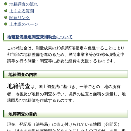
地籍調査の流れ
よくある質問
関連リンク
土木課のページ
地籍整備推進調査費補助金について
この補助金は、測量成果の19条第5項指定を促進することにより
都市部の地籍整備を進めるため、民間事業者等が19条5項指定申
請等を行う測量・調査等に必要な経費を支援するものです。
地籍調査の内容
地籍調査
は、国土調査法に基づき、一筆ごとの土地の所有
者、地番及び地目の調査を行い、境界の位置と面積を測量し、地
籍図及び地籍簿を作成するものです。
地籍調査の目的
現在、登記所（法務局）に備え付けられている地図（分間図）
は、旧土地台帳付属地図などをもとにしたものですが、地番、形