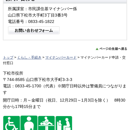
所属課室：市民課住基マイナンバー係
山口県下松市大手町3丁目3番3号
電話番号：0833-45-1822
トップ
>
くらし・手続き
>
マイナンバーカード
> マイナンバーカード申請・交
付窓口
下松市役所
〒744-8585 山口県下松市大手町3-3-3
電話：0833-45-1700（代表）※開庁日時以外は警備員につながりま
す
開庁日時：月～金曜日（祝日、12月29日～1月3日を除く） 8時30
分から17時15分まで