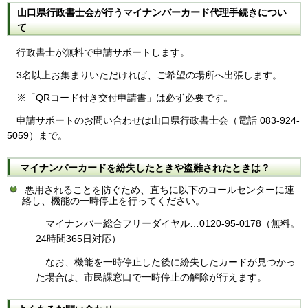
山口県行政書士会が行うマイナンバーカード代理手続きについ
て
行政書士が無料で申請サポートします。
3名以上お集まりいただければ、ご希望の場所へ出張します。
※「QRコード付き交付申請書」は必ず必要です。
申請サポートのお問い合わせは山口県行政書士会（電話 083-924-
5059）まで。
マイナンバーカードを紛失したときや盗難されたときは？
悪用されることを防ぐため、直ちに以下のコールセンターに連
絡し、機能の一時停止を行ってください。
マイナンバー総合フリーダイヤル…0120-95-0178（無料。
24時間365日対応）
なお、機能を一時停止した後に紛失したカードが見つかっ
た場合は、市民課窓口で一時停止の解除が行えます。