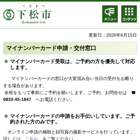
メニュ
コンテ
ー
ンツメ
ニュー
更新日：2026年6月15日
マイナンバーカード申請・交付窓口
マイナンバーカード受取は、ご予約の方を優先して対応
します。
マイナンバーカードの窓口が大変混み合い当日の受付をお断り
する場合があります。
余裕をもって事前にご予約を願いします。ご予約、お問合せは
☎
0833-45-1847
へお電話ください。
マイナンバーカードの申請をお手伝いしています。ご予
約された方のみです。
オンライン申請の補助と顔写真の撮影サービスを行っています。
詳しくは
こちら
をご覧ください。