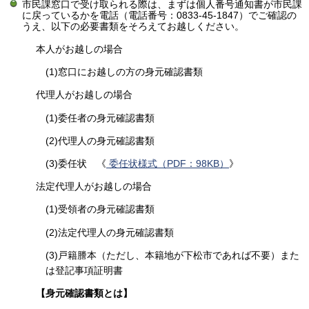
市民課窓口で受け取られる際は、まずは個人番号通知書が市民課
に戻っているかを電話（電話番号：0833-45-1847）でご確認の
うえ、以下の必要書類をそろえてお越しください。
本人がお越しの場合
(1)窓口にお越しの方の身元確認書類
代理人がお越しの場合
(1)委任者の身元確認書類
(2)代理人の身元確認書類
(3)委任状 《
委任状様式（PDF：98KB）
》
法定代理人がお越しの場合
(1)受領者の身元確認書類
(2)法定代理人の身元確認書類
(3)戸籍謄本（ただし、本籍地が下松市であれば不要）また
は登記事項証明書
【身元確認書類とは】