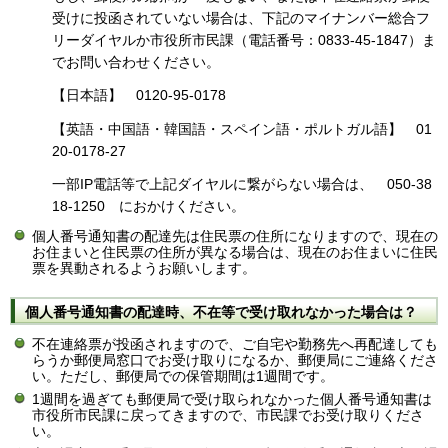
受けに投函されていない場合は、下記のマイナンバー総合フ
リーダイヤルか市役所市民課（電話番号：0833-45-1847）ま
でお問い合わせください。
【日本語】 0120-95-0178
【英語・中国語・韓国語・スペイン語・ポルトガル語】 01
20-0178-27
一部IP電話等で上記ダイヤルに繋がらない場合は、 050-38
18-1250 におかけください。
個人番号通知書の配達先は住民票の住所になりますので、現在の
お住まいと住民票の住所が異なる場合は、現在のお住まいに住民
票を異動されるようお願いします。
個人番号通知書の配達時、不在等で受け取れなかった場合は？
不在連絡票が投函されますので、ご自宅や勤務先へ再配達しても
らうか郵便局窓口でお受け取りになるか、郵便局にご連絡くださ
い。ただし、郵便局での保管期間は1週間です。
1週間を過ぎても郵便局で受け取られなかった個人番号通知書は
市役所市民課に戻ってきますので、市民課でお受け取りくださ
い。