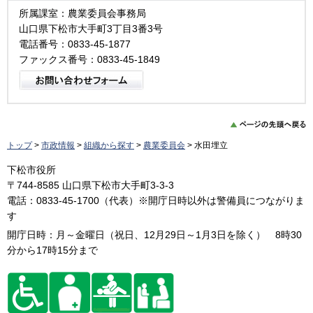
所属課室：農業委員会事務局
山口県下松市大手町3丁目3番3号
電話番号：0833-45-1877
ファックス番号：0833-45-1849
トップ
>
市政情報
>
組織から探す
>
農業委員会
> 水田埋立
下松市役所
〒744-8585 山口県下松市大手町3-3-3
電話：0833-45-1700（代表）※開庁日時以外は警備員につながりま
す
開庁日時：月～金曜日（祝日、12月29日～1月3日を除く） 8時30
分から17時15分まで