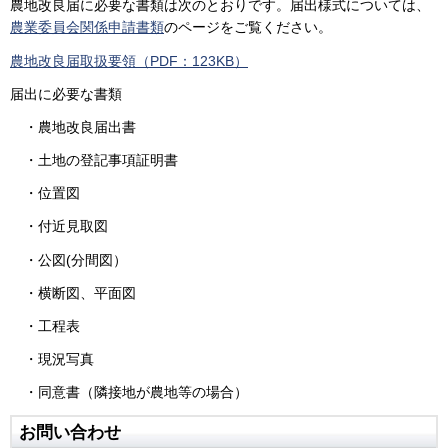
農地改良届に必要な書類は次のとおりです。届出様式については、
農業委員会関係申請書類
のページをご覧ください。
農地改良届取扱要領（PDF：123KB）
届出に必要な書類
・農地改良届出書
・土地の登記事項証明書
・位置図
・付近見取図
・公図(分間図）
・横断図、平面図
・工程表
・現況写真
・同意書（隣接地が農地等の場合）
お問い合わせ