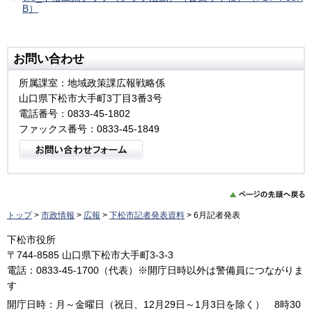
B）
お問い合わせ
所属課室：地域政策課広報戦略係
山口県下松市大手町3丁目3番3号
電話番号：0833-45-1802
ファックス番号：0833-45-1849
トップ
>
市政情報
>
広報
>
下松市記者発表資料
> 6月記者発表
下松市役所
〒744-8585 山口県下松市大手町3-3-3
電話：0833-45-1700（代表）※開庁日時以外は警備員につながりま
す
開庁日時：月～金曜日（祝日、12月29日～1月3日を除く） 8時30