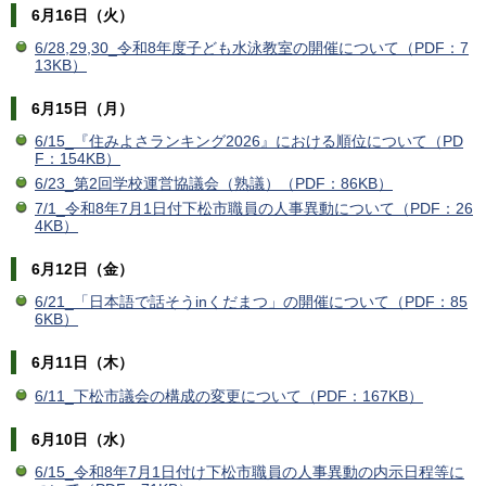
6月16日（火）
6/28,29,30_令和8年度子ども水泳教室の開催について（PDF：7
13KB）
6月15日（月）
6/15_『住みよさランキング2026』における順位について（PD
F：154KB）
6/23_第2回学校運営協議会（熟議）（PDF：86KB）
7/1_令和8年7月1日付下松市職員の人事異動について（PDF：26
4KB）
6月12日（金）
6/21_「日本語で話そうinくだまつ」の開催について（PDF：85
6KB）
6月11日（木）
6/11_下松市議会の構成の変更について（PDF：167KB）
6月10日（水）
6/15_令和8年7月1日付け下松市職員の人事異動の内示日程等に