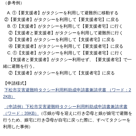
（参考例）
A. ①【要支援者】がタクシーを利用して避難所に移動する
②【要支援者】がタクシーを利用して【要支援者宅】に戻る
B. ①【支援者】がタクシーを利用して【要支援者宅】に行く
②【支援者と要支援者】がタクシーを利用して避難所に行く
③【支援者】がタクシーを利用して【支援者宅】に戻る
④【要支援者】がタクシーを利用して【要支援者宅】に戻る
C. ①【支援者】がタクシーを利用して【要支援者宅】に行く
【支援者と要支援者】がタクシー利用せず、【要支援者宅】で一
緒に避難を行う。
②【支援者】がタクシーを利用して【支援者宅】に戻る
【申請様式】
下松市災害避難時タクシー利用料助成申請書兼請求書 （ワード：2
2KB）
（申請例）下松市災害避難時タクシー利用料助成申請書兼請求書
（ワード：39KB）
（①娘が母を迎えに行き②母と娘が娘宅で避難を
行うため、娘宅に行き③母が自宅に戻った際に、すべてタクシーを
利用した事例）