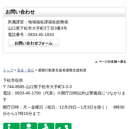
お問い合わせ
所属課室：地域福祉課福祉総務係
山口県下松市大手町3丁目3番3号
電話番号：0833-45-1833
トップ
>
安全・安心
> 避難行動要支援者避難支援制度
下松市役所
〒744-8585 山口県下松市大手町3-3-3
電話：0833-45-1700（代表）※開庁日時以外は警備員につながりま
す
開庁日時：月～金曜日（祝日、12月29日～1月3日を除く） 8時30
分から17時15分まで