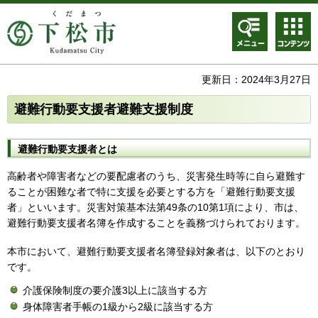
メニュ
コンテ
ー
ンツメ
ニュー
更新日：2024年3月27日
避難行動要支援者避難支援制度
避難行動要支援者とは
高齢者や障害者などの要配慮者のうち、災害発生時等に自ら避難す
ることが困難な者で特に支援を必要とする方を「避難行動要支援
者」といいます。災害対策基本法第49条の10第1項により、市は、
避難行動要支援者名簿を作成することを義務づけられております。
本市において、避難行動要支援者名簿登録対象者は、以下のとおり
です。
介護保険制度の要介護3以上に該当する方
身体障害者手帳の1級から2級に該当する方