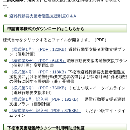
す。
避難行動要支援者避難支援制度Q＆A
申請書等様式のダウンロードはこちらから
様式番号をクリックするとファイルが開きます。（PDF）
（様式第1号）（PDF：122KB）
避難行動要支援者避難支援プラ
ン（個別計画）
（様式第3号）（PDF：64KB）
避難行動要支援者避難支援プラン
（個別計画）変更届出書
（様式第4号）（PDF：118KB）
下松市避難行動要支援者避難支
援制度における避難行動要支援者名簿および個別計画に係る秘密
の保持に関する誓約書（兼）受領書
（様式第5号）（PDF：760KB）
くだまつ版マイ・タイムライン
（避難行動要支援者用）
（様式第1号）記入例（PDF：192KB）
避難行動要支援者避難
支援プラン（個別計画）
（様式第5号）記入例（PDF：875KB）
くだまつ版マイ・タイ
ムライン
下松市災害避難時タクシー利用料助成制度