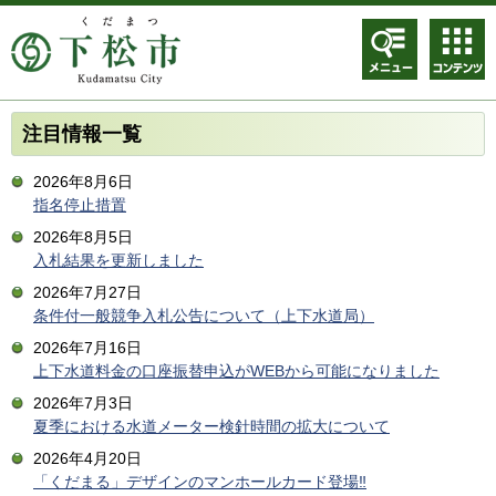
メニュ
コンテ
ー
ンツメ
ニュー
注目情報一覧
2026年8月6日
指名停止措置
2026年8月5日
入札結果を更新しました
2026年7月27日
条件付一般競争入札公告について（上下水道局）
2026年7月16日
上下水道料金の口座振替申込がWEBから可能になりました
2026年7月3日
夏季における水道メーター検針時間の拡大について
2026年4月20日
「くだまる」デザインのマンホールカード登場‼