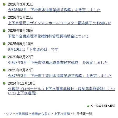
2026年3月31日
令和8年3月「下松市水道事業経営戦略」を改定しました
2026年1月21日
上下水道局デザインマンホールコースター配布終了のお知らせ
2025年9月25日
下松市合併処理浄化槽維持管理費補助金について
2025年9月10日
9月10日は「下水道の日」です
2025年3月27日
令和7年3月「下松市簡易水道事業経営戦略」を改定しました
2025年3月27日
令和7年3月「下松市工業用水道事業経営戦略」を改定しました
2024年11月18日
公募型プロポーザル（上下水道事業検針・収納等業務委託）につ
いて(上下水道局)
トップ
>
市政情報
>
組織から探す
>
上下水道局
> 注目情報一覧