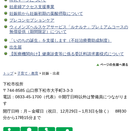
搾乳マークについて
妊産婦アクセス支援事業
妊娠前から妊娠初期の葉酸摂取について
プレコンセプションケア
ウィメンズヘルスケアサービス「ルナルナ」プレミアムコースの
無償提供（期間限定）について
「いのちの誕生」を支援します（不妊治療費助成制度）
出生届
【医療機関向け】健康診査等に係る委託料請求書様式について
トップ
>
子育て・教育
> 妊娠・出産
下松市役所
〒744-8585 山口県下松市大手町3-3-3
電話：0833-45-1700（代表）※開庁日時以外は警備員につながりま
す
開庁日時：月～金曜日（祝日、12月29日～1月3日を除く） 8時30
分から17時15分まで