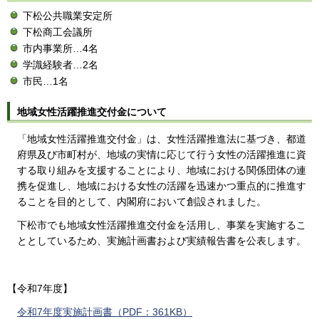
下松公共職業安定所
下松商工会議所
市内事業所…4名
学識経験者…2名
市民…1名
地域女性活躍推進交付金について
「地域女性活躍推進交付金」は、女性活躍推進法に基づき、都道
府県及び市町村が、地域の実情に応じて行う女性の活躍推進に資
する取り組みを支援することにより、地域における関係団体の連
携を促進し、地域における女性の活躍を迅速かつ重点的に推進す
ることを目的として、内閣府において創設されました。
下松市でも地域女性活躍推進交付金を活用し、事業を実施するこ
ととしているため、実施計画書および実績報告書を公表します。
【令和7年度】
令和7年度実施計画書（PDF：361KB）