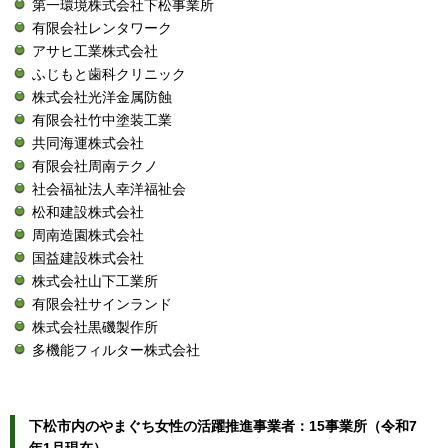
第一環境株式会社下松事業所
有限会社レンタワーク
アサヒ工業株式会社
ふじもと歯科クリニック
株式会社光洋金属防蝕
有限会社竹中塗装工業
共同海運株式会社
有限会社周南テクノ
社会福祉法人幸洋福祉会
松和建設株式会社
周南造園株式会社
国益建設株式会社
株式会社山下工業所
有限会社サインランド
株式会社黒磯製作所
多機能フィルター株式会社
下松市内のやまぐち女性の活躍推進事業者：15事業所（令和7
年1月現在）