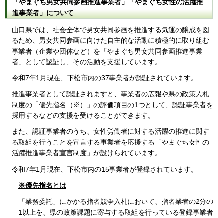
「やまぐち男女共同参画推進事業者」「やまぐち女性の活躍推
進事業者」について
山口県では、社会全体で男女共同参画を推進する気運の醸成を図
るため、男女共同参画に向けた自主的な活動に積極的に取り組む
事業者（企業や団体など）を「やまぐち男女共同参画推進事業
者」として認証し、その活動を支援しています。
令和7年1月現在、下松市内の37事業者が認証されています。
推進事業者として認証されますと、事業者の広報や県の政策入札
制度の「優先指名（※）」の評価項目の1つとして、認証事業者を
採用するなどの支援を受けることができます。
また、認証事業者のうち、女性労働者に対する活躍の推進に関す
る取組を行うことを宣言する事業者を応援する「やまぐち女性の
活躍推進事業者宣言制度」が設けられています。
令和7年1月現在、下松市内の15事業者が登録されています。
※優先指名とは
「業務委託」にかかる指名競争入札において、指名業者の2分の
1以上を、県の政策課題に寄与する取組を行っている登録事業者