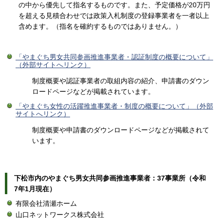
の中から優先して指名するものです。また、予定価格が20万円
を超える見積合わせでは政策入札制度の登録事業者を一者以上
含めます。（指名を確約するものではありません。）
「やまぐち男女共同参画推進事業者・認証制度の概要について」
（外部サイトへリンク）
制度概要や認証事業者の取組内容の紹介、申請書のダウン
ロードページなどが掲載されています。
「やまぐち女性の活躍推進事業者・制度の概要について」（外部
サイトへリンク）
制度概要や申請書のダウンロードページなどが掲載されて
います。
下松市内のやまぐち男女共同参画推進事業者：37事業所（令和
7年1月現在）
有限会社清瀬ホーム
山口ネットワークス株式会社