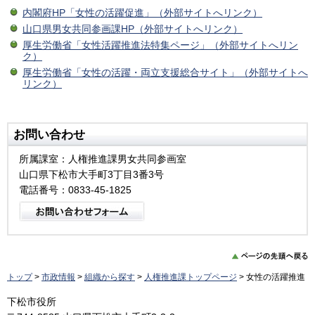
内閣府HP「女性の活躍促進」（外部サイトへリンク）
山口県男女共同参画課HP（外部サイトへリンク）
厚生労働省「女性活躍推進法特集ページ」（外部サイトへリン
ク）
厚生労働省「女性の活躍・両立支援総合サイト」（外部サイトへ
リンク）
お問い合わせ
所属課室：人権推進課男女共同参画室
山口県下松市大手町3丁目3番3号
電話番号：0833-45-1825
トップ
>
市政情報
>
組織から探す
>
人権推進課トップページ
> 女性の活躍推進
下松市役所