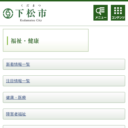
メニュ
コンテ
ー
ンツメ
ニュー
新着情報一覧
注目情報一覧
健康・医療
障害者福祉