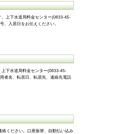
下水道局料金センター(0833-45-
番号、入居日をお伝えください。
水道局料金センター(0833-45-
使用者名、転居日、転居先、連絡先電話
へご連絡ください。口座振替、自動払い込み