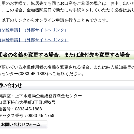
利用のお客様で、転居先でも同じお口座をご希望の場合は、お申し出い
す。この場合、金融機関窓口で新たにお手続きをしていただく必要はあ
、以下のリンクからオンライン申請を行うこともできます。
道閉栓申請】（外部サイトへリンク）
道開栓申請】（外部サイトへリンク）
用者の名義を変更する場合、または送付先を変更する場合
け頂いている水道使用者の名義を変更される場合、または納入通知書等
センター(0833-45-1883)へご連絡ください。
問い合わせ
属課室：上下水道局企画総務課料金センター
口県下松市大手町3丁目3番2号
番号：0833-45-1883
ァックス番号：0833-45-1759