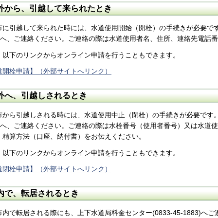
外から、引越して来られたとき
市に引越して来られた時には、水道使用開始（開栓）の手続きが必要です。上
83)へ、ご連絡ください。ご連絡の際は水道使用者名、住所、連絡先電話
、以下のリンクからオンライン申請を行うこともできます。
道開栓申請】（外部サイトへリンク）
外へ、引越しされるとき
市から引越しされる時には、水道使用中止（閉栓）の手続きが必要です。上下
83)へ、ご連絡ください。ご連絡の際は水栓番号（使用者番号）又は水道
、精算方法（口座、納付書）をお伝えください。
、以下のリンクからオンライン申請を行うこともできます。
道閉栓申請】（外部サイトへリンク）
内で、転居されるとき
市内で転居される際にも、上下水道局料金センター(0833-45-1883)