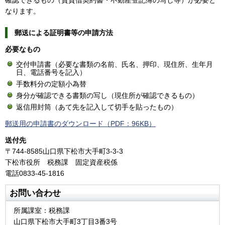
なります。
郵送による証明書等の申請方法
必要なもの
交付申請書（必要な書類の名前、氏名、押印、現住所、生年月
日、電話番号を記入）
手数料分の定額小為替
身分が確認できる書類の写し（現住所が確認できるもの）
返信用封筒（あて先を記入して切手を貼ったもの）
郵送用の申請書のダウンロード（PDF：96KB）
送付先
〒744-8585山口県下松市大手町3-3-3
下松市役所 税務課 固定資産税係
電話0833-45-1816
お問い合わせ
所属課室：税務課
山口県下松市大手町3丁目3番3号