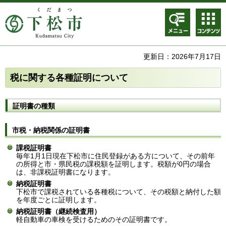
メニュ
コンテ
ー
ンツメ
ニュー
更新日：2026年7月17日
税に関する各種証明について
証明書の種類
市税・納税関係の証明書
課税証明書
毎年1月1日現在下松市に住民登録がある方について、その前年
の所得と市・県民税の課税額を証明します。税額が0円の場合
は、非課税証明書になります。
納税証明書
下松市で課税されている各種税について、その税額と納付した額
を年度ごとに証明します。
納税証明書（継続検査用）
軽自動車の車検を受けるためのその証明書です。