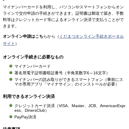
マイナンバーカードを利用し、パソコンやスマートフォンからオン
ラインで交付申請の手続きができます。証明書は郵送で届き、手数
料等はクレジットカード等によるオンライン決済で支払うことがで
きます。
オ
ンライン申請はこち
らから（
くだまつオンライン手続きポータル
サイト
）
オンライン手続きに必要なもの
マイナンバーカード
署名用電子証明書暗証番号（半角英数字6～16文字）
マイナンバーの読み取りができるスマートフォン（事前にス
マホ専用アプリ「マイナサイン」のインストールが必要）
利用できるオンライン決済
クレジットカード決済（VISA、Master、JCB、AmericanExpr
ess、DinersClub）
PayPay決済