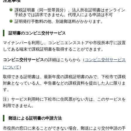
注意事項
課税証明書（同一世帯員分）、法人所在証明書はオンライン
手続きでは請求できません。代理人による申請は不可
証明発行手数料の他、別途郵送料がかかります。
証明書のコンビニ交付サービス
マイナンバーを利用し、コンビニエンスストアや市役所本庁に設置
してある端末で課税証明書を取得することができます。
コンビニ交付サービス
の詳細はこちらから（
コンビニ交付サービス
について
）
取得できる証明書は、最新年度の課税証明書のみで、下松市で課税
対象となっている人、申告書などの課税資料を提出した人に限りま
す。
注）サービス利用時に下松市に住民票がない方は、このサービスを
利用できません。
郵送による証明書の申請方法
市役所の窓口に来ることができない場合、郵送により交付申請の手