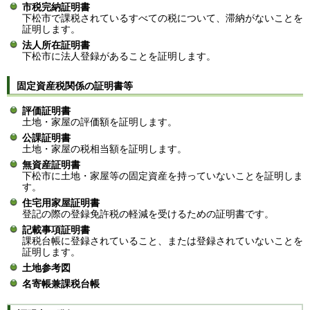
市税完納証明書
下松市で課税されているすべての税について、滞納がないことを
証明します。
法人所在証明書
下松市に法人登録があることを証明します。
固定資産税関係の証明書等
評価証明書
土地・家屋の評価額を証明します。
公課証明書
土地・家屋の税相当額を証明します。
無資産証明書
下松市に土地・家屋等の固定資産を持っていないことを証明しま
す。
住宅用家屋証明書
登記の際の登録免許税の軽減を受けるための証明書です。
記載事項証明書
課税台帳に登録されていること、または登録されていないことを
証明します。
土地参考図
名寄帳兼課税台帳