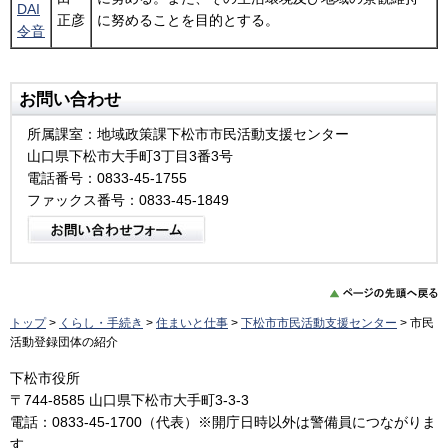
DAI
正彦
に努めることを目的とする。
令音
お問い合わせ
所属課室：地域政策課下松市市民活動支援センター
山口県下松市大手町3丁目3番3号
電話番号：0833-45-1755
ファックス番号：0833-45-1849
トップ
>
くらし・手続き
>
住まいと仕事
>
下松市市民活動支援センター
> 市民
活動登録団体の紹介
下松市役所
〒744-8585 山口県下松市大手町3-3-3
電話：0833-45-1700（代表）※開庁日時以外は警備員につながりま
す