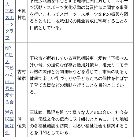
下松広域圏を中心とする地域住民に対して、スポー
人
ツ活動・スポーツ文化活動の普及推進に関する事業
下松
田原
を行い、もってスポーツ・スポーツ文化の振興を図
スポ
哲也
るとともに、地域住民の健全育成に寄与することを
ーツ
目的としている。
クラ
ブ
NP
O法
下松市が所有している蒸気機関車（愛称「下松べん
人
けい号」の適切な保存と活用対策や、復元ミニモデ
下松
古村
ル機の製作と公開運転などを通じて、市民の明るく
べん
敏彦
健康で楽しい街づくりや子どもたちの個性を伸ばす
けい
子育て支援などの活動を行うことを目的としてい
号を
る。
愛す
る会
潮音
三味線、民謡を通じて様々な人との出合い、社会参
民謡
澤
加、伝統文化の伝承に取り組むとともに、また地域
同好
恒夫
の各福祉施設を訪問、明るい福祉社会を構築するこ
会
とを目的としている。