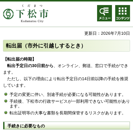
メニュ
コンテ
ー
ンツメ
ニュー
更新日：2026年7月10日
転出届（市外に引越しするとき）
【転出届の時期】
転出予定日の30日前から
、オンライン、郵送、窓口で手続ができ
ます。
ただし、以下の理由により転出予定日の14日前以降の手続を推奨
しています。
予定の変更に伴い、別途手続が必要になる可能性があります。
手続後、下松市の行政サービスが一部利用できない可能性があり
ます。
転出証明等の大事な書類を長期間保管するリスクがあります。
手続きに必要なもの