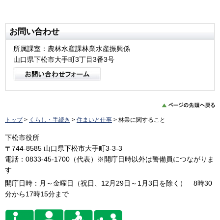
お問い合わせ
所属課室：農林水産課林業水産振興係
山口県下松市大手町3丁目3番3号
トップ
>
くらし・手続き
>
住まいと仕事
> 林業に関すること
下松市役所
〒744-8585 山口県下松市大手町3-3-3
電話：0833-45-1700（代表）※開庁日時以外は警備員につながりま
す
開庁日時：月～金曜日（祝日、12月29日～1月3日を除く） 8時30
分から17時15分まで